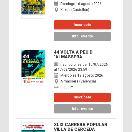
Domingo 16 agosto 2026
Xilxes (Castellón)
Inscríbete
Info. evento
44 VOLTA A PEU D
´ALMASSERA
Inscripciones del 15/07/2026
al 17/08/2026 23:59
Miércoles 19 agosto 2026
Almassera (Valencia)
8.000 m
Inscríbete
Info. evento
XLIX CARRERA POPULAR
VILLA DE CERCEDA