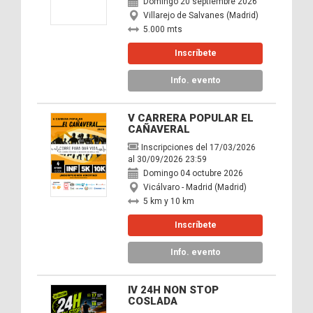
Domingo 20 septiembre 2026
Villarejo de Salvanes (Madrid)
5.000 mts
Inscríbete
Info. evento
V CARRERA POPULAR EL
CAÑAVERAL
Inscripciones del 17/03/2026
al 30/09/2026 23:59
Domingo 04 octubre 2026
Vicálvaro - Madrid (Madrid)
5 km y 10 km
Inscríbete
Info. evento
IV 24H NON STOP
COSLADA