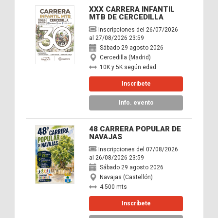
XXX CARRERA INFANTIL
MTB DE CERCEDILLA
Inscripciones del 26/07/2026
al 27/08/2026 23:59
Sábado 29 agosto 2026
Cercedilla (Madrid)
10K y 5K según edad
Inscríbete
Info. evento
48 CARRERA POPULAR DE
NAVAJAS
Inscripciones del 07/08/2026
al 26/08/2026 23:59
Sábado 29 agosto 2026
Navajas (Castellón)
4.500 mts
Inscríbete