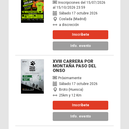
Inscripciones del 15/07/2026
al 15/10/2026 23:59
Sábado 17 octubre 2026
Coslada (Madrid)
a discreción
Inscríbete
Info. evento
XVIII CARRERA POR
MONTAÑA PASO DEL
ONSO
Próximamente
Sábado 17 octubre 2026
Broto (Huesca)
25km y 12 Km
Inscríbete
Info. evento