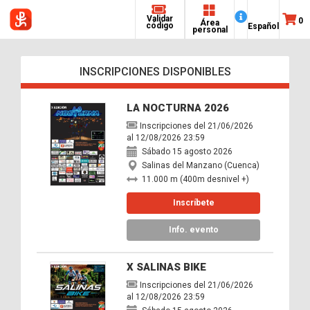
Validar
0
Área
código
Español
personal
INSCRIPCIONES DISPONIBLES
LA NOCTURNA 2026
Inscripciones del 21/06/2026
al 12/08/2026 23:59
Sábado 15 agosto 2026
Salinas del Manzano (Cuenca)
11.000 m (400m desnivel +)
Inscríbete
Info. evento
X SALINAS BIKE
Inscripciones del 21/06/2026
al 12/08/2026 23:59