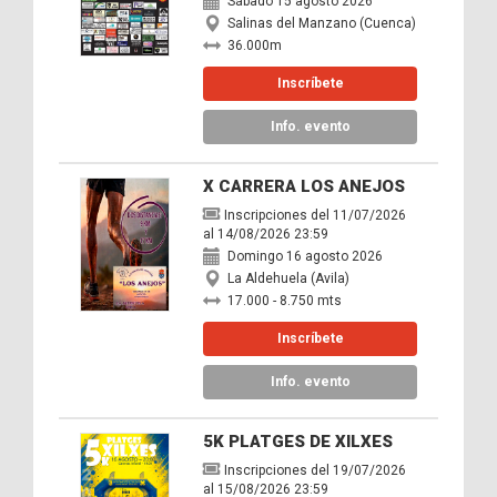
Sábado 15 agosto 2026
Salinas del Manzano (Cuenca)
36.000m
Inscríbete
Info. evento
X CARRERA LOS ANEJOS
Inscripciones del 11/07/2026
al 14/08/2026 23:59
Domingo 16 agosto 2026
La Aldehuela (Avila)
17.000 - 8.750 mts
Inscríbete
Info. evento
5K PLATGES DE XILXES
Inscripciones del 19/07/2026
al 15/08/2026 23:59