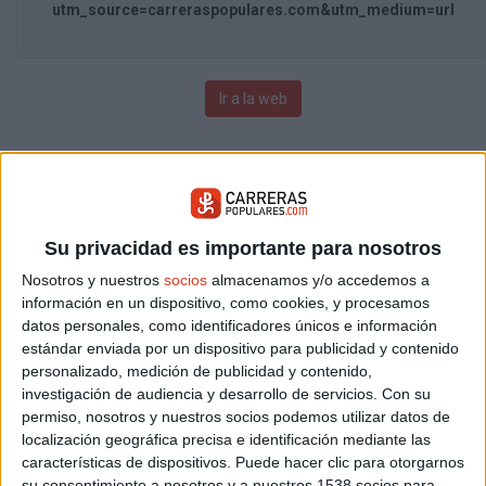
utm_source=carreraspopulares.com&utm_medium=url
Ir a la web
Su privacidad es importante para nosotros
Nosotros y nuestros
socios
almacenamos y/o accedemos a
información en un dispositivo, como cookies, y procesamos
datos personales, como identificadores únicos e información
estándar enviada por un dispositivo para publicidad y contenido
personalizado, medición de publicidad y contenido,
investigación de audiencia y desarrollo de servicios.
Con su
permiso, nosotros y nuestros socios podemos utilizar datos de
localización geográfica precisa e identificación mediante las
características de dispositivos. Puede hacer clic para otorgarnos
su consentimiento a nosotros y a nuestros 1538 socios para