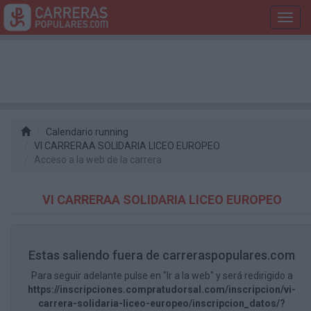
Toggl
navig
Calendario running
VI CARRERAA SOLIDARIA LICEO EUROPEO
Acceso a la web de la carrera
VI CARRERAA SOLIDARIA LICEO EUROPEO
Estas saliendo fuera de carreraspopulares.com
Para seguir adelante pulse en "Ir a la web" y será redirigido a
https://inscripciones.compratudorsal.com/inscripcion/vi-
carrera-solidaria-liceo-europeo/inscripcion_datos/?