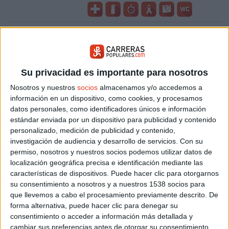
Su privacidad es importante para nosotros
Nosotros y nuestros
socios
almacenamos y/o accedemos a
información en un dispositivo, como cookies, y procesamos
datos personales, como identificadores únicos e información
estándar enviada por un dispositivo para publicidad y contenido
personalizado, medición de publicidad y contenido,
investigación de audiencia y desarrollo de servicios.
Con su
permiso, nosotros y nuestros socios podemos utilizar datos de
localización geográfica precisa e identificación mediante las
CARRERAS DESTACADAS
características de dispositivos. Puede hacer clic para otorgarnos
Agosto 2026
su consentimiento a nosotros y a nuestros 1538 socios para
LA NOCTURNA 2026
que llevemos a cabo el procesamiento previamente descrito. De
15/08/2026
SALINAS DEL MANZANO (CUENCA)
forma alternativa, puede hacer clic para denegar su
X CARRERA LOS ANEJOS
consentimiento o acceder a información más detallada y
16/08/2026
LA ALDEHUELA (AVILA)
cambiar sus preferencias antes de otorgar su consentimiento.