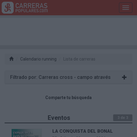
Toggl
navig
Calendario running
Lista de carreras
Filtrado por: Carreras cross - campo através
Comparte tu búsqueda
Eventos
3 de 3
LA CONQUISTA DEL BONAL