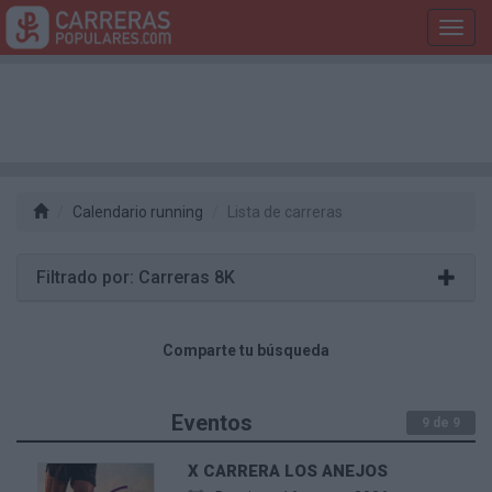
Toggl
navig
Calendario running
Lista de carreras
Filtrado por: Carreras 8K
Comparte tu búsqueda
Eventos
9 de 9
X CARRERA LOS ANEJOS