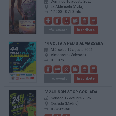
Domingo 16 agosto 2026
La Aldehuela (Avila)
17.000 - 8.750 mts
Info. evento
Inscríbete
44 VOLTA A PEU D´ALMASSERA
Miércoles 19 agosto 2026
Almassera (Valencia)
8.000 m
Info. evento
Inscríbete
IV 24H NON STOP COSLADA
Sábado 17 octubre 2026
Coslada (Madrid)
a discreción