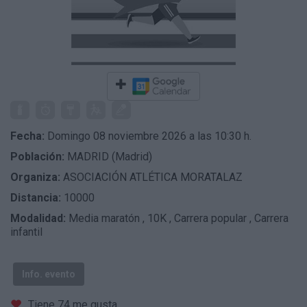
Fecha:
Domingo 08 noviembre 2026 a las 10:30 h.
Población:
MADRID (Madrid)
Organiza:
ASOCIACIÓN ATLÉTICA MORATALAZ
Distancia:
10000
Modalidad:
Media maratón
,
10K
,
Carrera popular
,
Carrera
infantil
Info. evento
Tiene 74 me gusta.