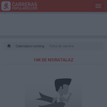
Toggl
navig
Calendario running
Ficha de carrera
10K DE MORATALAZ