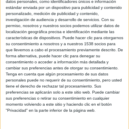
datos personales, como identificadores únicos e información
estándar enviada por un dispositivo para publicidad y contenido
REGLAMENTO
personalizado, medición de publicidad y contenido,
investigación de audiencia y desarrollo de servicios.
Con su
permiso, nosotros y nuestros socios podemos utilizar datos de
localización geográfica precisa e identificación mediante las
características de dispositivos. Puede hacer clic para otorgarnos
su consentimiento a nosotros y a nuestros 1538 socios para
que llevemos a cabo el procesamiento previamente descrito. De
forma alternativa, puede hacer clic para denegar su
consentimiento o acceder a información más detallada y
cambiar sus preferencias antes de otorgar su consentimiento.
Tenga en cuenta que algún procesamiento de sus datos
personales puede no requerir de su consentimiento, pero usted
tiene el derecho de rechazar tal procesamiento. Sus
preferencias se aplicarán solo a este sitio web. Puede cambiar
sus preferencias o retirar su consentimiento en cualquier
TAMBIEN TE PUEDE INTERESAR
momento volviendo a este sitio y haciendo clic en el botón
"Privacidad" en la parte inferior de la página web.
Planifica tu carrera
Calcula tu marca para 10K POPULAR DE NAQUERA