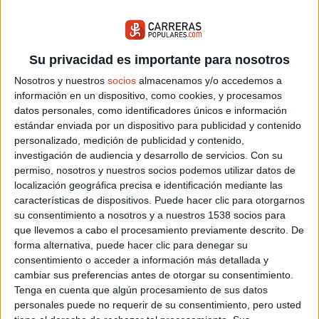
44 VOLTA A PEU D´ALMASSERA
Su privacidad es importante para nosotros
Nosotros y nuestros
socios
almacenamos y/o accedemos a
información en un dispositivo, como cookies, y procesamos
datos personales, como identificadores únicos e información
estándar enviada por un dispositivo para publicidad y contenido
personalizado, medición de publicidad y contenido,
Miércoles 19 agosto 2026
investigación de audiencia y desarrollo de servicios.
Con su
Almassera (Valencia)
permiso, nosotros y nuestros socios podemos utilizar datos de
localización geográfica precisa e identificación mediante las
48 CARRERA POPULAR DE NAVAJAS
características de dispositivos. Puede hacer clic para otorgarnos
su consentimiento a nosotros y a nuestros 1538 socios para
que llevemos a cabo el procesamiento previamente descrito. De
forma alternativa, puede hacer clic para denegar su
consentimiento o acceder a información más detallada y
cambiar sus preferencias antes de otorgar su consentimiento.
Tenga en cuenta que algún procesamiento de sus datos
personales puede no requerir de su consentimiento, pero usted