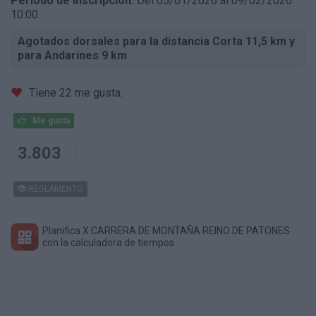
Periodo de inscripción:
Del 05/01/2026 al 09/02/2026
10:00
Agotados dorsales para la distancia Corta 11,5 km y
para Andarines 9 km
Tiene 22 me gusta.
Me gusta
3.803
REGLAMENTO
Planifica X CARRERA DE MONTAÑA REINO DE PATONES
con la calculadora de tiempos