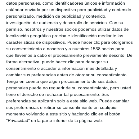
datos personales, como identificadores únicos e información
estándar enviada por un dispositivo para publicidad y contenido
personalizado, medición de publicidad y contenido,
REGLAMENTO
investigación de audiencia y desarrollo de servicios.
Con su
permiso, nosotros y nuestros socios podemos utilizar datos de
localización geográfica precisa e identificación mediante las
características de dispositivos. Puede hacer clic para otorgarnos
su consentimiento a nosotros y a nuestros 1538 socios para
que llevemos a cabo el procesamiento previamente descrito. De
forma alternativa, puede hacer clic para denegar su
consentimiento o acceder a información más detallada y
cambiar sus preferencias antes de otorgar su consentimiento.
Tenga en cuenta que algún procesamiento de sus datos
personales puede no requerir de su consentimiento, pero usted
tiene el derecho de rechazar tal procesamiento. Sus
preferencias se aplicarán solo a este sitio web. Puede cambiar
sus preferencias o retirar su consentimiento en cualquier
TAMBIEN TE PUEDE INTERESAR
momento volviendo a este sitio y haciendo clic en el botón
"Privacidad" en la parte inferior de la página web.
Planifica tu carrera