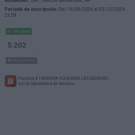
Modalidad:
10K
,
Marcha senderista
,
4K
Periodo de inscripción:
Del 19/08/2024 al 03/10/2024
23:59
Me gusta
5.202
REGLAMENTO
Planifica X CARRERA SOLIDARIA LAS DEHESAS
con la calculadora de tiempos