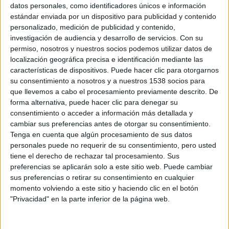
datos personales, como identificadores únicos e información
estándar enviada por un dispositivo para publicidad y contenido
personalizado, medición de publicidad y contenido,
REGLAMENTO
investigación de audiencia y desarrollo de servicios.
Con su
permiso, nosotros y nuestros socios podemos utilizar datos de
localización geográfica precisa e identificación mediante las
características de dispositivos. Puede hacer clic para otorgarnos
su consentimiento a nosotros y a nuestros 1538 socios para
que llevemos a cabo el procesamiento previamente descrito. De
forma alternativa, puede hacer clic para denegar su
consentimiento o acceder a información más detallada y
cambiar sus preferencias antes de otorgar su consentimiento.
Tenga en cuenta que algún procesamiento de sus datos
personales puede no requerir de su consentimiento, pero usted
tiene el derecho de rechazar tal procesamiento. Sus
preferencias se aplicarán solo a este sitio web. Puede cambiar
sus preferencias o retirar su consentimiento en cualquier
momento volviendo a este sitio y haciendo clic en el botón
TAMBIEN TE PUEDE INTERESAR
"Privacidad" en la parte inferior de la página web.
Planifica tu carrera