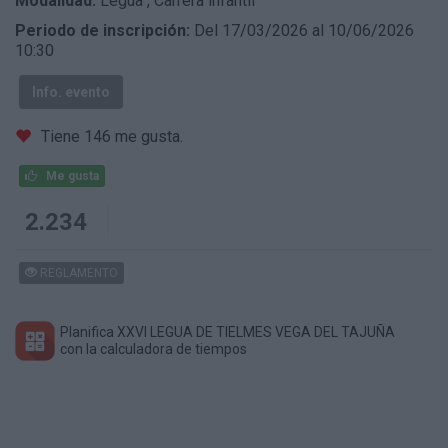
Modalidad:
Legua
,
Carrera infantil
Periodo de inscripción:
Del 17/03/2026 al 10/06/2026
10:30
Info. evento
Tiene 146 me gusta.
Me gusta
2.234
REGLAMENTO
Planifica XXVI LEGUA DE TIELMES VEGA DEL TAJUÑA
con la calculadora de tiempos