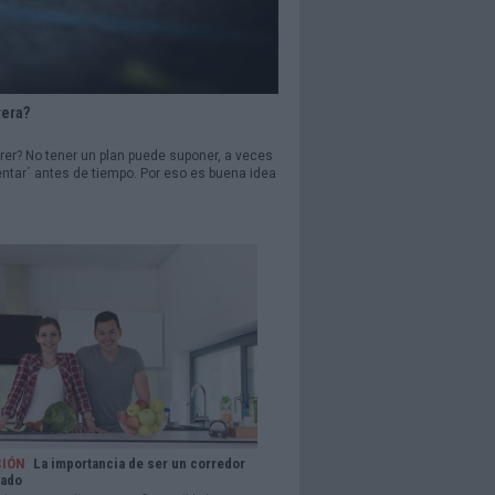
rera?
rrer? No tener un plan puede suponer, a veces
entar´ antes de tiempo. Por eso es buena idea
CIÓN
La importancia de ser un corredor
nado