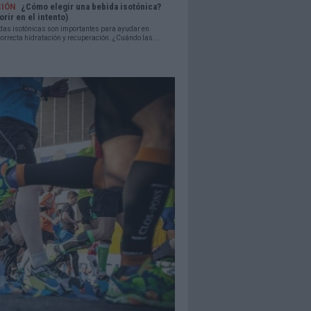
CIÓN
¿Cómo elegir una bebida isotónica?
orir en el intento)
das isotónicas son importantes para ayudar en
orrecta hidratación y recuperación. ¿Cuándo las...