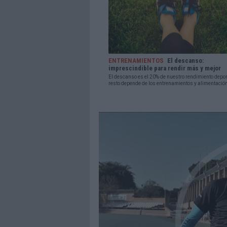
ENTRENAMIENTOS
El descanso:
imprescindible para rendir más y mejor
El descanso es el 20% de nuestro rendimiento deport
resto depende de los entrenamientos y alimentación