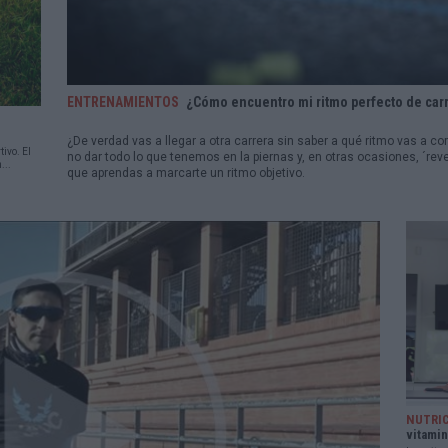
ENTRENAMIENTOS
¿Cómo encuentro mi ritmo perfecto de car
¿De verdad vas a llegar a otra carrera sin saber a qué ritmo vas a co
ivo. El
no dar todo lo que tenemos en la piernas y, en otras ocasiones, ´rev
...
que aprendas a marcarte un ritmo objetivo.
NUTRI
vitami