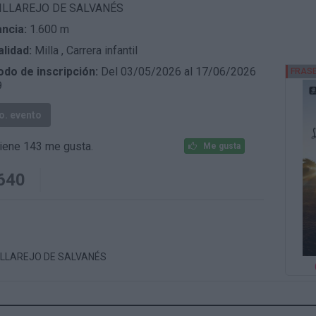
ILLAREJO DE SALVANÉS
ancia:
1.600 m
lidad:
Milla
,
Carrera infantil
odo de inscripción:
Del 03/05/2026 al 17/06/2026
9
fo. evento
iene 143 me gusta.
Me gusta
640
 VILLAREJO DE SALVANÉS