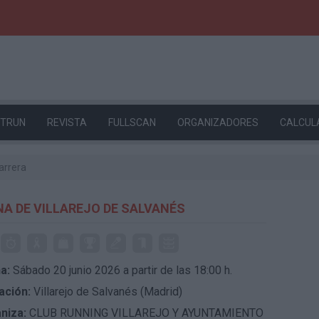
ETRUN
REVISTA
FULLSCAN
ORGANIZADORES
CALCUL
arrera
ANA DE VILLAREJO DE SALVANÉS
a:
Sábado 20 junio 2026 a partir de las 18:00 h.
ación:
Villarejo de Salvanés (Madrid)
niza:
CLUB RUNNING VILLAREJO Y AYUNTAMIENTO