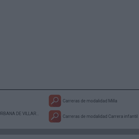
Carreras de modalidad Milla
Calcula tu marca para VIII MILLA URBANA DE VILLAREJO DE SALVANÉS
Carreras de modalidad Carrera infantil