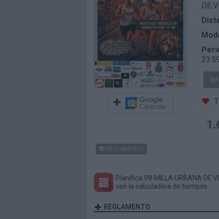
DE V
Dist
Moda
Peri
23:5
In
T
1.
REGLAMENTO
Planifica VIII MILLA URBANA DE
con la calculadora de tiempos
REGLAMENTO