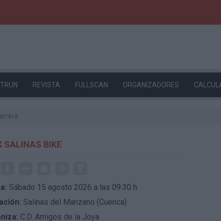
ETRUN
REVISTA
FULLSCAN
ORGANIZADORES
CALCUL
arrera
X SALINAS BIKE
a:
Sábado 15 agosto 2026 a las 09:30 h.
ación:
Salinas del Manzano (Cuenca)
niza:
C.D. Amigos de la Joya