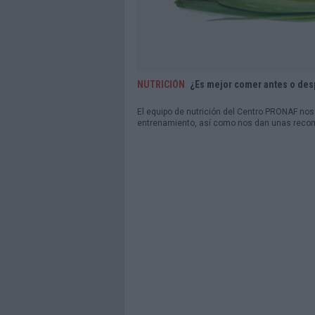
NUTRICIÓN
¿Es mejor comer antes o des
El equipo de nutrición del Centro PRONAF no
entrenamiento, así como nos dan unas recome