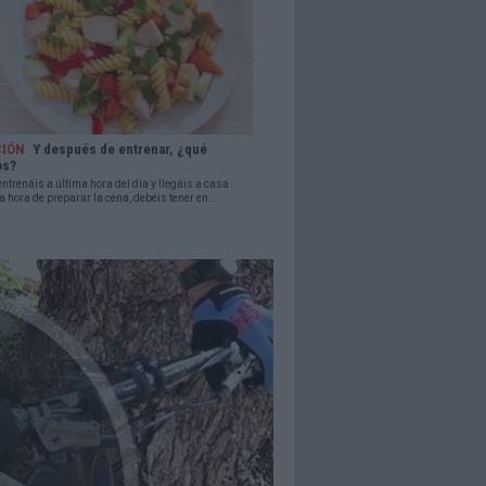
CIÓN
Y después de entrenar, ¿qué
os?
trenáis a última hora del día y llegáis a casa
la hora de preparar la cena, debéis tener en...