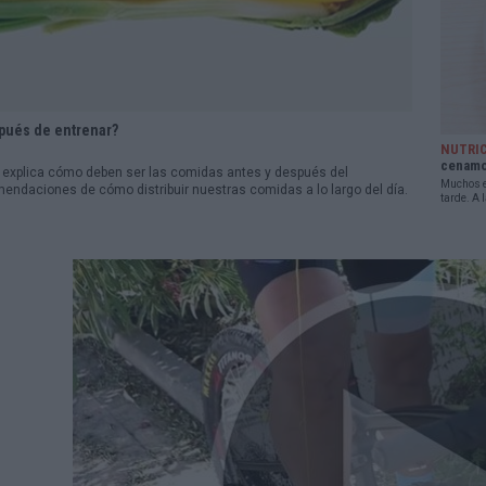
pués de entrenar?
NUTRI
cenam
s explica cómo deben ser las comidas antes y después del
Muchos en
ndaciones de cómo distribuir nuestras comidas a lo largo del día.
tarde. A 