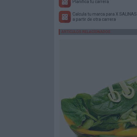
Planifica tu carrera
Calcula tu marca para X SALINAS
a partir de otra carrera
ARTICULOS RELACIONADOS