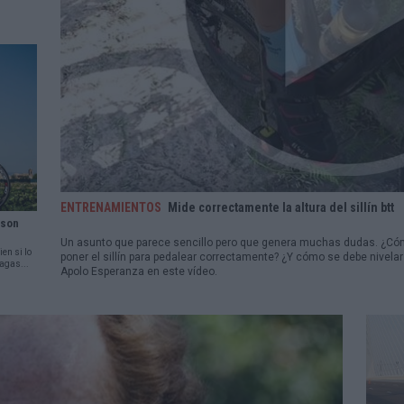
ENTRENAMIENTOS
Mide correctamente la altura del sillín btt
¿son
Un asunto que parece sencillo pero que genera muchas dudas. ¿Cómo
ien si lo
poner el sillín para pedalear correctamente? ¿Y cómo se debe nivelar 
hagas...
Apolo Esperanza en este vídeo.