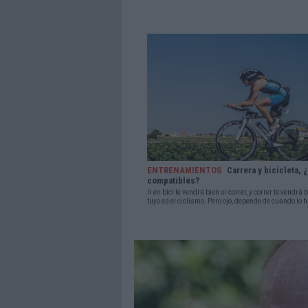
ENTRENAMIENTOS
Carrera y bicicleta, 
compatibles?
Ir en bici te vendrá bien si correr, y correr te vendrá b
tuyo es el ciclismo. Pero ojo, depende de cuando lo 