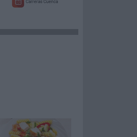
Carreras Cuenca