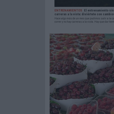
ENTRENAMIENTOS
El entrenamiento sin
carreras a la vista: diviértete con cambio
Hace algo más de un mes que pudimos salir a la ca
correr y no hay carreras a la vista. Hay que dar tiem