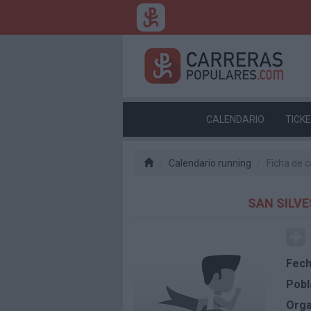
CALENDARIO
TICK
Calendario running
Ficha de c
SAN SILVE
Fech
Pobl
Orga