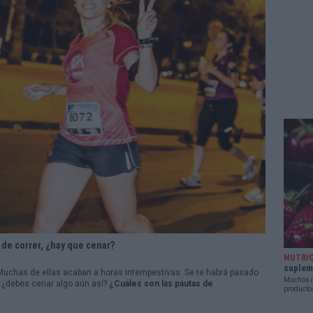
de correr, ¿hay que cenar?
NUTRI
suplem
Muchas de ellas acaban a horas intempestivas. Se te habrá pasado
Muchos c
o ¿debes cenar algo aún así?
¿Cuáles son las pautas de
producto