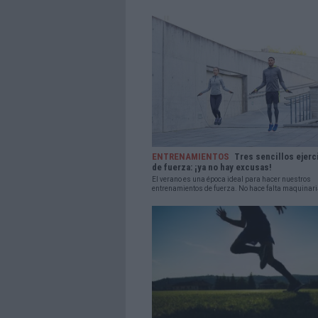
ENTRENAMIENTOS
Tres sencillos ejerc
de fuerza: ¡ya no hay excusas!
El verano es una época ideal para hacer nuestros
entrenamientos de fuerza. No hace falta maquinaria