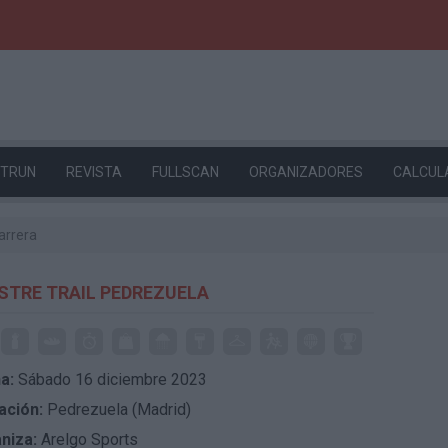
ETRUN
REVISTA
FULLSCAN
ORGANIZADORES
CALCUL
arrera
STRE TRAIL PEDREZUELA
a:
Sábado 16 diciembre 2023
ación:
Pedrezuela (Madrid)
niza:
Arelgo Sports