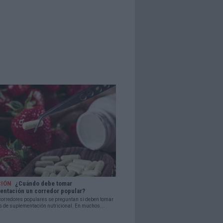
CIÓN
¿Cuándo debe tomar
entación un corredor popular?
orredores populares se preguntan si deben tomar
s de suplementación nutricional. En muchos...