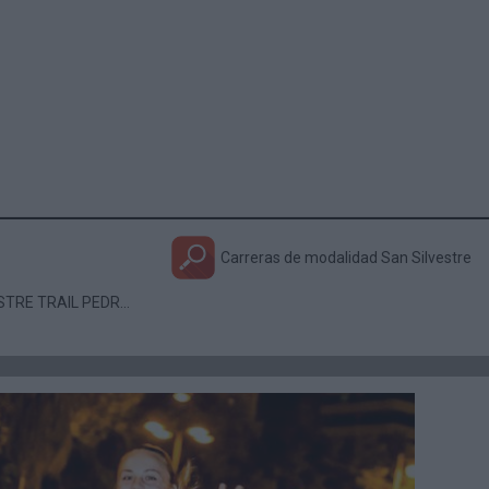
Carreras de modalidad San Silvestre
Calcula tu marca para SAN SILVESTRE TRAIL PEDREZUELA