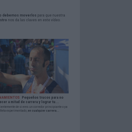
 debemos moverlos
para que nuestra
stro
nos da las claves en este vídeo.
NAMIENTOS
Pequeños trucos para no
ecer a mitad de carrera y lograr tu...
entemente de si eres un corredor principiante o ya
tleta experimentado,
en cualquier carrera...