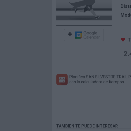
Dist
Moda
T
2.
Planifica SAN SILVESTRE TRAIL
con la calculadora de tiempos
TAMBIEN TE PUEDE INTERESAR