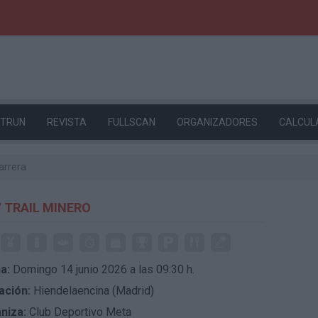
ETRUN
REVISTA
FULLSCAN
ORGANIZADORES
CALCUL
arrera
 TRAIL MINERO
a:
Domingo 14 junio 2026 a las 09:30 h.
ación:
Hiendelaencina (Madrid)
niza:
Club Deportivo Meta