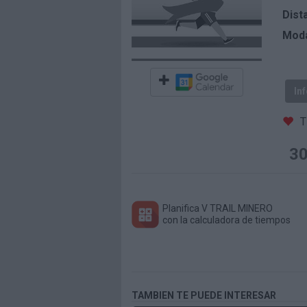
Dist
Moda
In
T
3
Planifica V TRAIL MINERO
con la calculadora de tiempos
TAMBIEN TE PUEDE INTERESAR