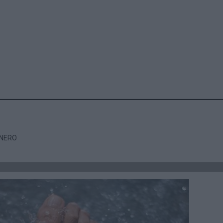
INERO