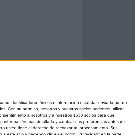
mo identificadores únicos e información estándar enviada por un
ios.
Con su permiso, nosotros y nuestros socios podemos utilizar
 consentimiento a nosotros y a nuestros 1538 socios para que
 a información más detallada y cambiar sus preferencias antes de
o usted tiene el derecho de rechazar tal procesamiento. Sus
a este sitio y haciendo clic en el botón "Privacidad" en la parte