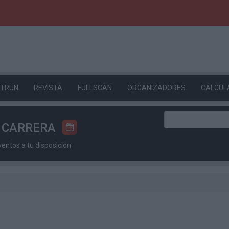
ETRUN
REVISTA
FULLSCAN
ORGANIZADORES
CALCUL
U CARRERA
ntos a tu disposición