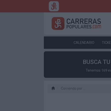
CALENDARIO
TICK
BUSCA T
Tenemos 169 eve
Corriendo por …