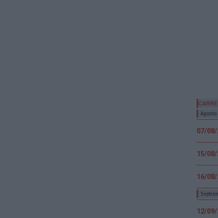
CARRE
Agosto
07/08
15/08
16/08
Septie
12/09