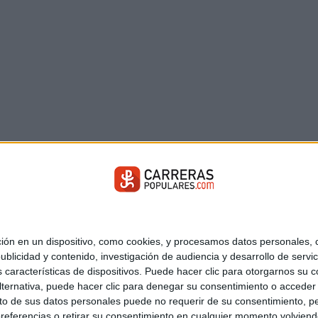
 en un dispositivo, como cookies, y procesamos datos personales, co
blicidad y contenido, investigación de audiencia y desarrollo de servic
as características de dispositivos. Puede hacer clic para otorgarnos su
ternativa, puede hacer clic para denegar su consentimiento o acceder
 de sus datos personales puede no requerir de su consentimiento, per
referencias o retirar su consentimiento en cualquier momento volviendo 