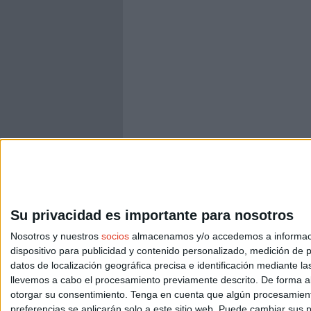
Su privacidad es importante para nosotros
Nosotros y nuestros
socios
almacenamos y/o accedemos a información
dispositivo para publicidad y contenido personalizado, medición de pu
datos de localización geográfica precisa e identificación mediante l
llevemos a cabo el procesamiento previamente descrito. De forma al
otorgar su consentimiento.
Tenga en cuenta que algún procesamiento
preferencias se aplicarán solo a este sitio web. Puede cambiar sus p