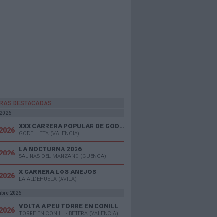
RAS DESTACADAS
 2026
XXX CARRERA POPULAR DE GODELLETA
/2026
GODELLETA (VALENCIA)
LA NOCTURNA 2026
/2026
SALINAS DEL MANZANO (CUENCA)
X CARRERA LOS ANEJOS
/2026
LA ALDEHUELA (AVILA)
mbre 2026
VOLTA A PEU TORRE EN CONILL
/2026
TORRE EN CONILL - BETERA (VALENCIA)