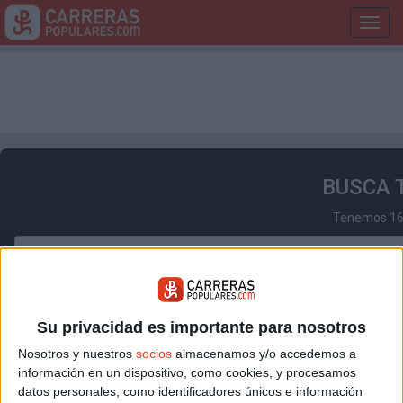
Toggl
navig
BUSCA 
Tenemos 165
Su privacidad es importante para nosotros
Nosotros y nuestros
socios
almacenamos y/o accedemos a
Login de usuarios
información en un dispositivo, como cookies, y procesamos
datos personales, como identificadores únicos e información