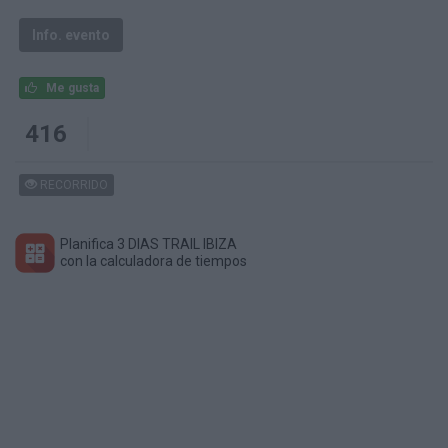
Info. evento
Me gusta
416
RECORRIDO
Planifica 3 DIAS TRAIL IBIZA
con la calculadora de tiempos