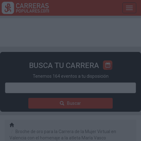
Toggl
navig
BUSCA TU CARRERA
Tenemos 164 eventos a tu disposición
Buscar
Broche de oro para la Carrera de la Mujer Virtual en
Valencia con el homenaje a la atleta María Vasco