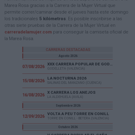
Marea Rosa gracias a la Carrera de la Mujer Virtual que
permite correr/caminar desde el jueves hasta este domingo
los tradicionales
5 kilómetros
. Es posible inscribirse a las
otras siete pruebas de la Carrera de la Mujer Virtual en
carreradelamujer.com
para conseguir la camiseta oficial de
la Marea Rosa.
CARRERAS DESTACADAS
Agosto 2026
XXX CARRERA POPULAR DE GODELLETA
07/08/2026
GODELLETA (VALENCIA)
LA NOCTURNA 2026
15/08/2026
SALINAS DEL MANZANO (CUENCA)
X CARRERA LOS ANEJOS
16/08/2026
LA ALDEHUELA (AVILA)
Septiembre 2026
VOLTA A PEU TORRE EN CONILL
12/09/2026
TORRE EN CONILL - BETERA (VALENCIA)
Octubre 2026