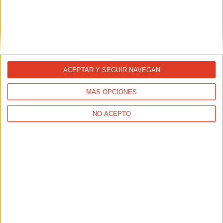
ACEPTAR Y SEGUIR NAVEGAN
MÁS OPCIONES
NO ACEPTO
ACTUALIDAD
XXIII 10K GODELLA NICOBOCO