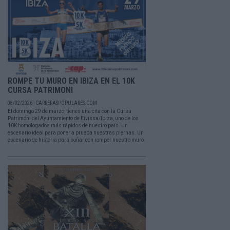
ROMPE TU MURO EN IBIZA EN EL 10K
CURSA PATRIMONI
08/02/2026 - CARRERASPOPULARES.COM
El domingo 29 de marzo, tienes una cita con la Cursa
Patrimoni del Ayuntamiento de Eivissa/Ibiza, uno de los
10K homologados más rápidos de nuestro país. Un
escenario ideal para poner a prueba nuestras piernas. Un
escenario de historia para soñar con romper nuestro muro.