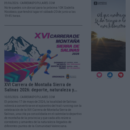
09/06/2026 - CARRERASPOPULARES.COM
No te quedes sin dorsal para la próxima 10K Godella
Nicoboco, que tendrá lugar el sábado 20 de junio a las
19:45 horas.
XVI Carrera de Montaña Sierra de
Salinas 2026: deporte, naturaleza y...
10/05/2026 - CARRERASPOPULARES.COM
El próximo 17 de mayo de 2026, la localidad de Salinas
volverá a convertirse en el epicentro del trail running con la
celebración de la XVI Carrera de Montaña Sierra de
Salinas, una cita ya consolidada en el calendario deportivo
de montaña de la provincia y que cada año reúne a
corredores y amantes de la naturaleza llegados de
diferentes puntos de la Comunidad Valenciana.