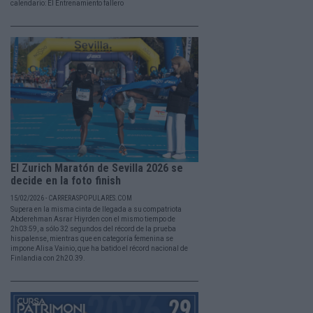
calendario: El Entrenamiento fallero
El Zurich Maratón de Sevilla 2026 se
decide en la foto finish
15/02/2026 - CARRERASPOPULARES.COM
Supera en la misma cinta de llegada a su compatriota
Abderehman Asrar Hiyrden con el mismo tiempo de
2h03:59, a sólo 32 segundos del récord de la prueba
hispalense, mientras que en categoría femenina se
impone Alisa Vainio, que ha batido el récord nacional de
Finlandia con 2h20.39.