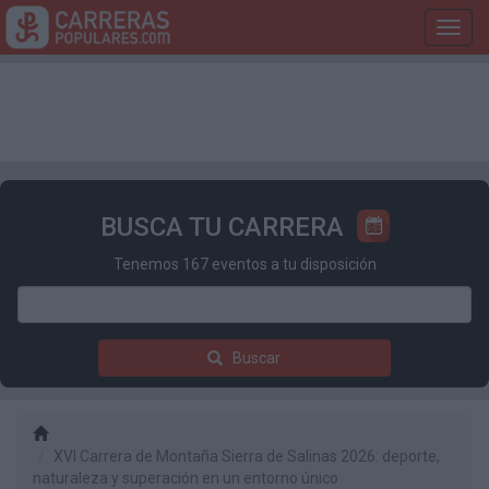
Toggl
navig
BUSCA TU CARRERA
Tenemos 167 eventos a tu disposición
Buscar
XVI Carrera de Montaña Sierra de Salinas 2026: deporte,
naturaleza y superación en un entorno único