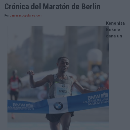
Crónica del Maratón de Berlin
Por
carreraspopulares.com
Kenenisa
Bekele
gana un