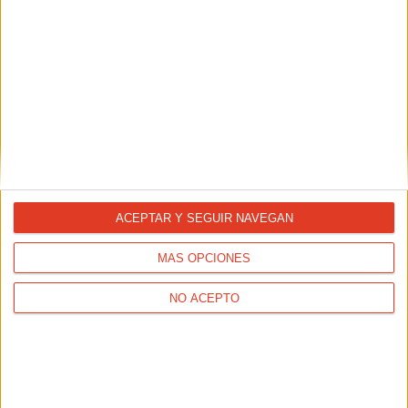
ACTUALIDAD
XXIII 10K GODELLA NICOBOCO
ACEPTAR Y SEGUIR NAVEGAN
MÁS OPCIONES
NO ACEPTO