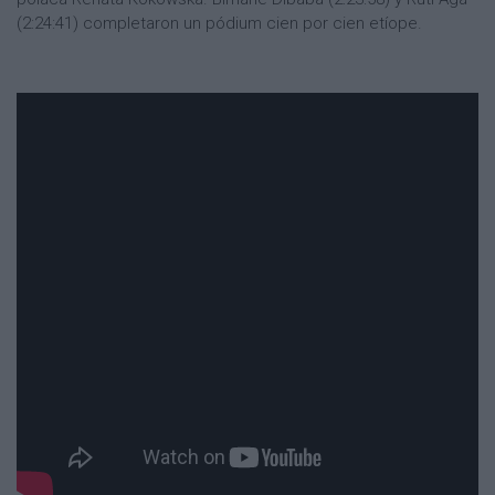
(2:24:41) completaron un pódium cien por cien etíope.