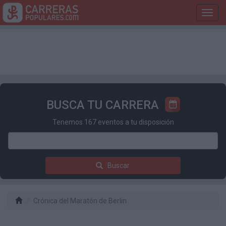
Toggl
navig
BUSCA TU CARRERA
Tenemos 167 eventos a tu disposición
Buscar
Crónica del Maratón de Berlin