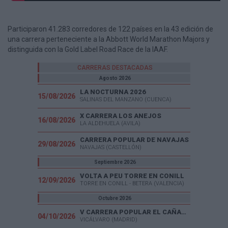
Participaron 41.283 corredores de 122 países en la 43 edición de
una carrera perteneciente a la Abbott World Marathon Majors y
distinguida con la Gold Label Road Race de la IAAF.
CARRERAS DESTACADAS
Agosto 2026
LA NOCTURNA 2026
15/08/2026
SALINAS DEL MANZANO (CUENCA)
X CARRERA LOS ANEJOS
16/08/2026
LA ALDEHUELA (AVILA)
CARRERA POPULAR DE NAVAJAS
29/08/2026
NAVAJAS (CASTELLÓN)
Septiembre 2026
VOLTA A PEU TORRE EN CONILL
12/09/2026
TORRE EN CONILL - BETERA (VALENCIA)
Octubre 2026
V CARRERA POPULAR EL CAÑAVERAL
04/10/2026
VICÁLVARO (MADRID)