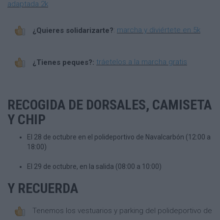
adaptada 2k
¿Quieres solidarizarte?
:
marcha y diviértete en 5k
¿Tienes peques?:
tráetelos a la marcha gratis
RECOGIDA DE DORSALES, CAMISETA
Y CHIP
El 28 de octubre en el polideportivo de Navalcarbón (12:00 a
18:00)
El 29 de octubre, en la salida (08:00 a 10:00)
Y RECUERDA
Tenemos los vestuarios y parking del polideportivo de