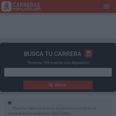
Toggl
navig
BUSCA TU CARRERA
Tenemos 169 eventos a tu disposición
Buscar
Maratón Valencia anuncia los primeros nombres de
atletas para su ambiciosa ´Elite Edition´