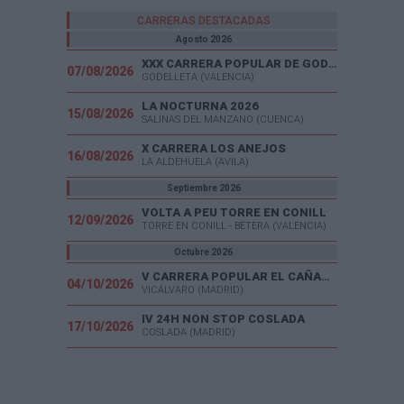
CARRERAS DESTACADAS
Agosto 2026
XXX CARRERA POPULAR DE GODELLETA
07/08/2026
GODELLETA (VALENCIA)
LA NOCTURNA 2026
15/08/2026
SALINAS DEL MANZANO (CUENCA)
X CARRERA LOS ANEJOS
16/08/2026
LA ALDEHUELA (AVILA)
Septiembre 2026
VOLTA A PEU TORRE EN CONILL
12/09/2026
TORRE EN CONILL - BETERA (VALENCIA)
Octubre 2026
V CARRERA POPULAR EL CAÑAVERAL
04/10/2026
VICÁLVARO (MADRID)
IV 24H NON STOP COSLADA
17/10/2026
COSLADA (MADRID)