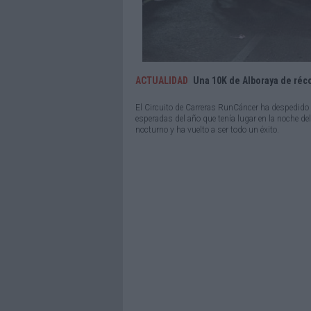
ACTUALIDAD
Una 10K de Alboraya de réco
El Circuito de Carreras RunCáncer ha despedido 
esperadas del año que tenía lugar en la noche de
nocturno y ha vuelto a ser todo un éxito.