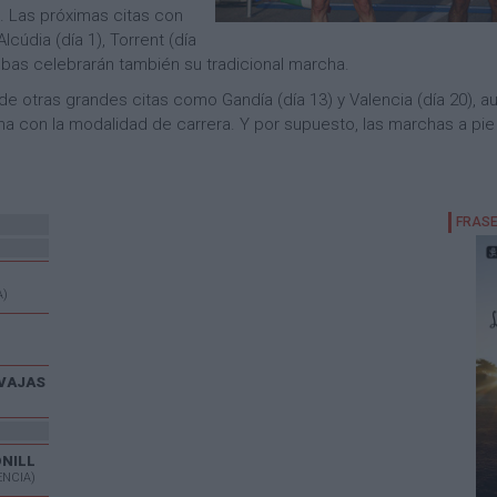
a. Las próximas citas con
cúdia (día 1), Torrent (día
uebas celebrarán también su tradicional marcha.
 de otras grandes citas como Gandía (día 13) y Valencia (día 20), 
rena con la modalidad de carrera. Y por supuesto, las marchas a pi
A)
VAJAS
ONILL
ENCIA)