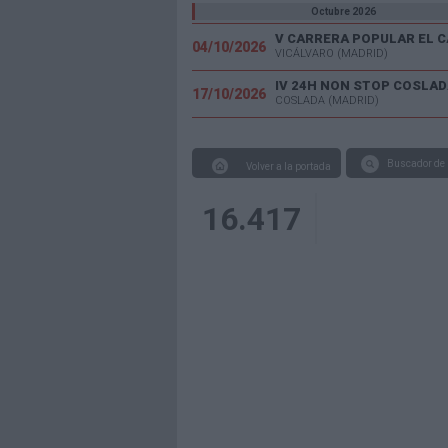
Octubre 2026
04/10/2026
VICÁLVARO (MADRID)
IV 24H NON STOP COSLAD
17/10/2026
COSLADA (MADRID)
Buscador de 
Volver a la portada
16.417