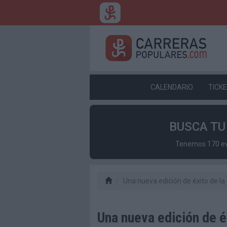
CALENDARIO
TICK
BUSCA T
Tenemos 170 eve
Una nueva edición de éxito de la
Una nueva edición de é