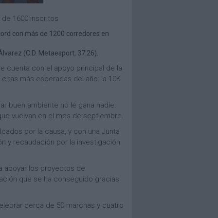
 de 1600 inscritos
récord con más de 1200 corredores en
lvarez (C.D. Metaesport, 37:26).
ue cuenta con el apoyo principal de la
s citas más esperadas del año: la 10K
rar buen ambiente no le gana nadie.
que vuelvan en el mes de septiembre.
lcados por la causa, y con una Junta
ón y recaudación por la investigación
 a apoyar los proyectos de
dación que se ha conseguido gracias
celebrar cerca de 50 marchas y cuatro