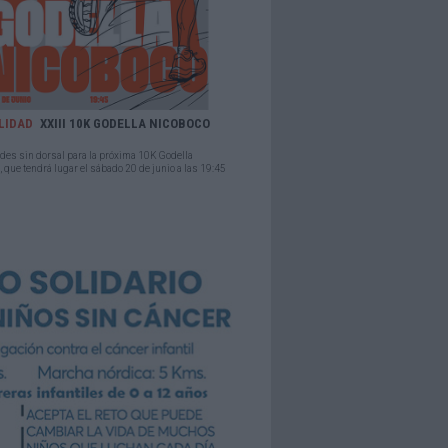
LIDAD
XXIII 10K GODELLA NICOBOCO
des sin dorsal para la próxima 10K Godella
 que tendrá lugar el sábado 20 de junio a las 19:45