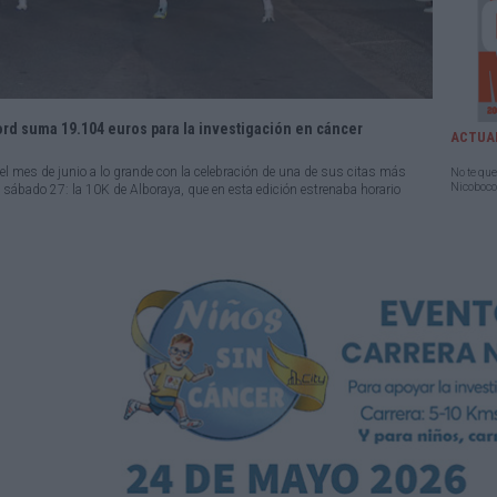
rd suma 19.104 euros para la investigación en cáncer
ACTUA
el mes de junio a lo grande con la celebración de una de sus citas más
No te que
Nicoboco,
l sábado 27: la 10K de Alboraya, que en esta edición estrenaba horario
horas.