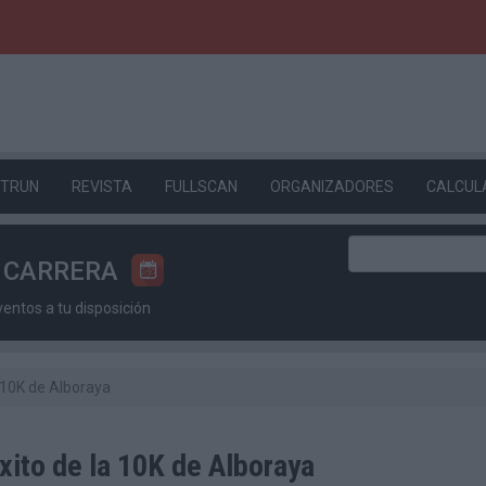
ETRUN
REVISTA
FULLSCAN
ORGANIZADORES
CALCUL
U CARRERA
ntos a tu disposición
 10K de Alboraya
xito de la 10K de Alboraya