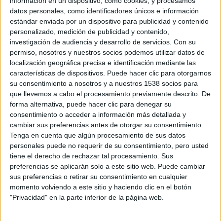
información en un dispositivo, como cookies, y procesamos
datos personales, como identificadores únicos e información
estándar enviada por un dispositivo para publicidad y contenido
personalizado, medición de publicidad y contenido,
investigación de audiencia y desarrollo de servicios.
Con su
permiso, nosotros y nuestros socios podemos utilizar datos de
localización geográfica precisa e identificación mediante las
características de dispositivos. Puede hacer clic para otorgarnos
su consentimiento a nosotros y a nuestros 1538 socios para
que llevemos a cabo el procesamiento previamente descrito. De
forma alternativa, puede hacer clic para denegar su
consentimiento o acceder a información más detallada y
cambiar sus preferencias antes de otorgar su consentimiento.
Tenga en cuenta que algún procesamiento de sus datos
personales puede no requerir de su consentimiento, pero usted
tiene el derecho de rechazar tal procesamiento. Sus
preferencias se aplicarán solo a este sitio web. Puede cambiar
sus preferencias o retirar su consentimiento en cualquier
momento volviendo a este sitio y haciendo clic en el botón
"Privacidad" en la parte inferior de la página web.