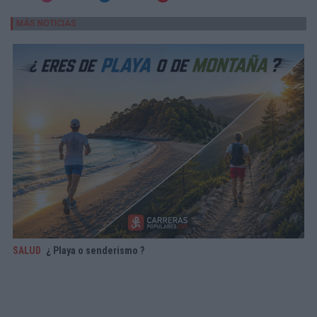
MÁS NOTICIAS
SALUD
¿ Playa o senderismo ?