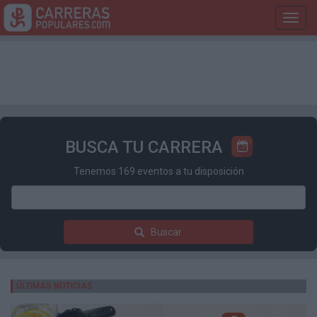
Toggl
navig
BUSCA TU CARRERA
Tenemos 169 eventos a tu disposición
Buscar
ÚLTIMAS NOTICIAS