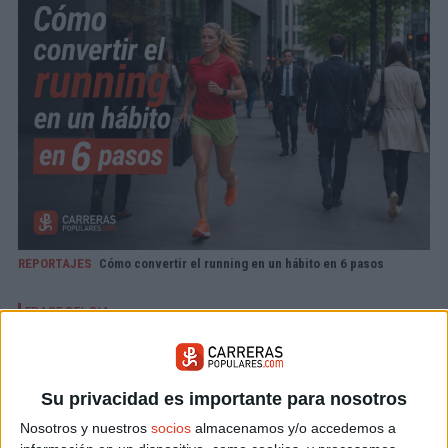
REPORTAJES
Cómo convertir el running en un hábito en 6 pasos
Su privacidad es importante para nosotros
Nosotros y nuestros
socios
almacenamos y/o accedemos a