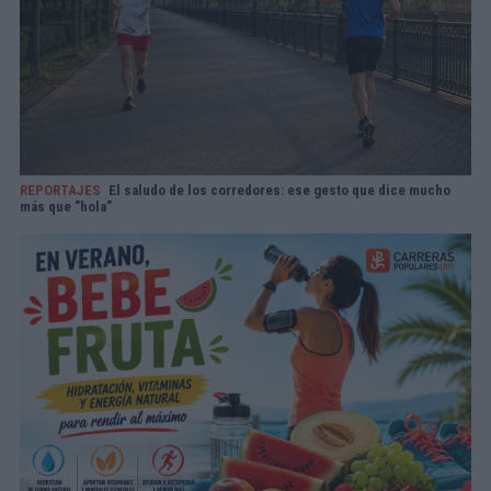
REPORTAJES
El saludo de los corredores: ese gesto que dice mucho
más que "hola"