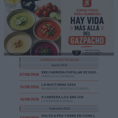
03
NUTRICIÓN
CARRERAS DESTACADAS
Sopas frías para runners: ¡hay vida más allá del gazpacho!
Agosto 2026
XXX CARRERA POPULAR DE GODELLETA
07/08/2026
GODELLETA (VALENCIA)
LA NOCTURNA 2026
15/08/2026
SALINAS DEL MANZANO (CUENCA)
X CARRERA LOS ANEJOS
16/08/2026
LA ALDEHUELA (AVILA)
Septiembre 2026
VOLTA A PEU TORRE EN CONILL