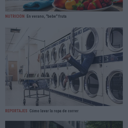
NUTRICIÓN
En verano, "bebe" fruta
REPORTAJES
Cómo lavar la ropa de correr