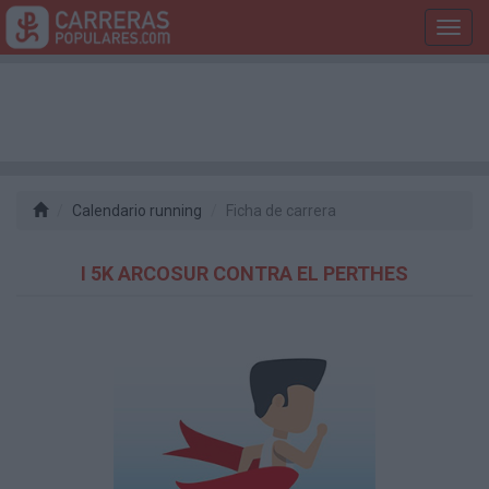
Toggl
navig
Calendario running
Ficha de carrera
I 5K ARCOSUR CONTRA EL PERTHES