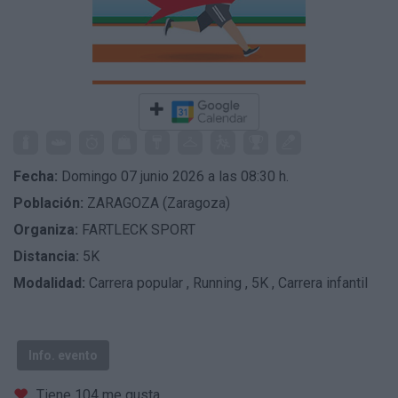
Fecha:
Domingo 07 junio 2026 a las 08:30 h.
Población:
ZARAGOZA (Zaragoza)
Organiza:
FARTLECK SPORT
Distancia:
5K
Modalidad:
Carrera popular
,
Running
,
5K
,
Carrera infantil
Info. evento
Tiene 104 me gusta.