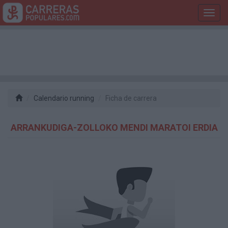
Toggl
navig
Calendario running
Ficha de carrera
ARRANKUDIGA-ZOLLOKO MENDI MARATOI ERDIA