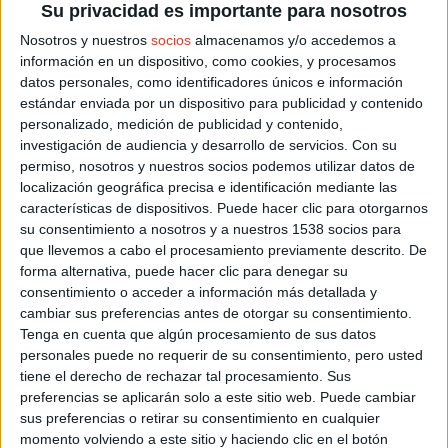
Su privacidad es importante para nosotros
Nosotros y nuestros
socios
almacenamos y/o accedemos a
información en un dispositivo, como cookies, y procesamos
datos personales, como identificadores únicos e información
estándar enviada por un dispositivo para publicidad y contenido
Sábado 15 agosto 2026
personalizado, medición de publicidad y contenido,
Salinas del Manzano (Cuenca)
investigación de audiencia y desarrollo de servicios.
Con su
permiso, nosotros y nuestros socios podemos utilizar datos de
WOP CHALLENGE BILBAO - BIZKAIA...
localización geográfica precisa e identificación mediante las
características de dispositivos. Puede hacer clic para otorgarnos
su consentimiento a nosotros y a nuestros 1538 socios para
que llevemos a cabo el procesamiento previamente descrito. De
forma alternativa, puede hacer clic para denegar su
consentimiento o acceder a información más detallada y
cambiar sus preferencias antes de otorgar su consentimiento.
Tenga en cuenta que algún procesamiento de sus datos
personales puede no requerir de su consentimiento, pero usted
Sábado 24 octubre 2026
tiene el derecho de rechazar tal procesamiento. Sus
Salida Bilbao (Vizcaya)
preferencias se aplicarán solo a este sitio web. Puede cambiar
sus preferencias o retirar su consentimiento en cualquier
momento volviendo a este sitio y haciendo clic en el botón