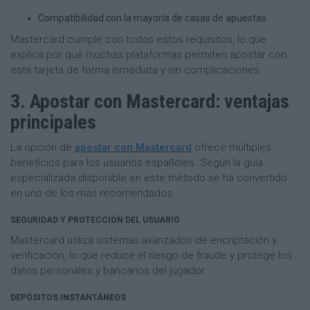
Compatibilidad con la mayoría de casas de apuestas
Mastercard cumple con todos estos requisitos, lo que
explica por qué muchas plataformas permiten apostar con
esta tarjeta de forma inmediata y sin complicaciones.
3. Apostar con Mastercard: ventajas
principales
La opción de
apostar con Mastercard
ofrece múltiples
beneficios para los usuarios españoles. Según la guía
especializada disponible en este método se ha convertido
en uno de los más recomendados.
SEGURIDAD Y PROTECCIÓN DEL USUARIO
Mastercard utiliza sistemas avanzados de encriptación y
verificación, lo que reduce el riesgo de fraude y protege los
datos personales y bancarios del jugador.
DEPÓSITOS INSTANTÁNEOS