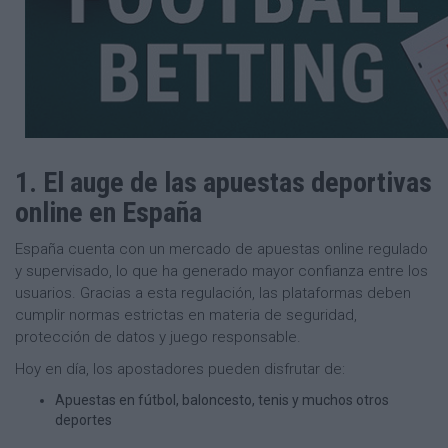
1. El auge de las apuestas deportivas
online en España
España cuenta con un mercado de apuestas online regulado
y supervisado, lo que ha generado mayor confianza entre los
usuarios. Gracias a esta regulación, las plataformas deben
cumplir normas estrictas en materia de seguridad,
protección de datos y juego responsable.
Hoy en día, los apostadores pueden disfrutar de:
Apuestas en fútbol, baloncesto, tenis y muchos otros
deportes