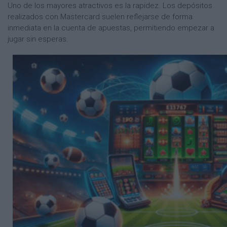
Uno de los mayores atractivos es la rapidez. Los depósitos
realizados con Mastercard suelen reflejarse de forma
inmediata en la cuenta de apuestas, permitiendo empezar a
jugar sin esperas.