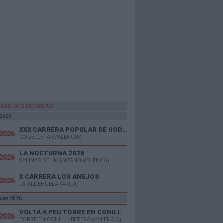
RAS DESTACADAS
 2026
XXX CARRERA POPULAR DE GODELLETA
/2026
GODELLETA (VALENCIA)
LA NOCTURNA 2026
/2026
SALINAS DEL MANZANO (CUENCA)
X CARRERA LOS ANEJOS
/2026
LA ALDEHUELA (AVILA)
mbre 2026
VOLTA A PEU TORRE EN CONILL
/2026
TORRE EN CONILL - BETERA (VALENCIA)