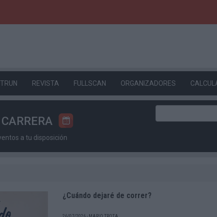
ETRUN
REVISTA
FULLSCAN
ORGANIZADORES
CALCUL
U CARRERA
ntos a tu disposición
¿Cuándo dejaré de correr?
26/07/2026 - MARIO TROTA