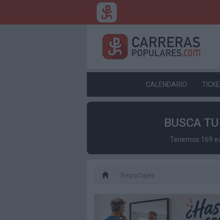
CALENDARIO
TICK
BUSCA T
Tenemos 169 eve
Reportajes