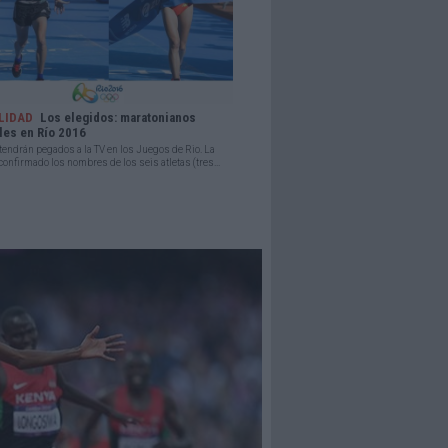
LIDAD
Los elegidos: maratonianos
les en Río 2016
ndrán pegados a la TV en los Juegos de Rio. La
onfirmado los nombres de los seis atletas (tres...