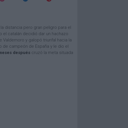
la distancia pero gran peligro para el
 el catalán decidió dar un hachazo
de Valdemoro y galopó triunfal hacia la
lo de campeón de España y le dio el
meses después
cruzó la meta situada