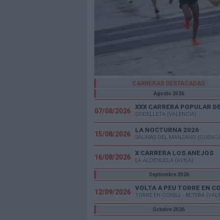
CARRERAS DESTACADAS
Agosto 2026
07/08/2026
GODELLETA (VALENCIA)
LA NOCTURNA 2026
15/08/2026
SALINAS DEL MANZANO (CUENC
X CARRERA LOS ANEJOS
16/08/2026
LA ALDEHUELA (AVILA)
Septiembre 2026
VOLTA A PEU TORRE EN C
12/09/2026
TORRE EN CONILL - BETERA (VAL
Octubre 2026