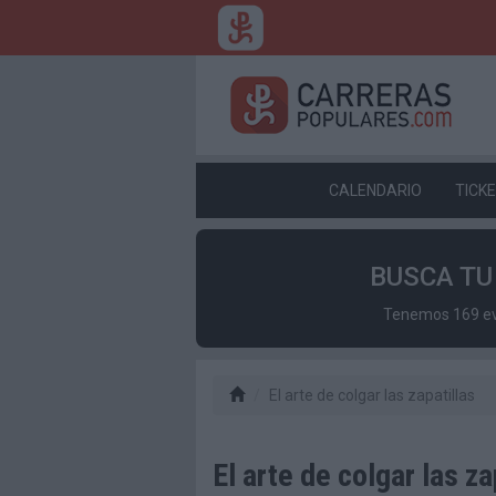
CALENDARIO
TICK
BUSCA T
Tenemos 169 eve
El arte de colgar las zapatillas
El arte de colgar las za