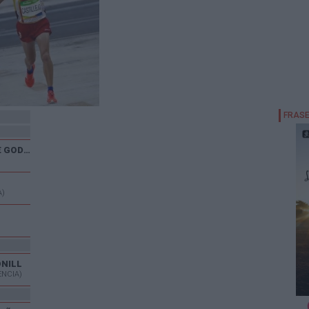
XXX CARRERA POPULAR DE GODELLETA
A)
ONILL
ENCIA)