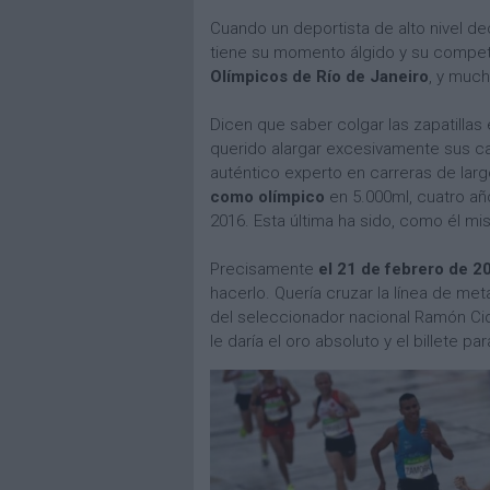
Cuando un deportista de alto nivel de
tiene su momento álgido y su competi
Olímpicos de Río de Janeiro
, y muc
Dicen que saber colgar las zapatilla
querido alargar excesivamente sus ca
auténtico experto en carreras de lar
como olímpico
en 5.000ml, cuatro añ
2016. Esta última ha sido, como él mi
Precisamente
el 21 de febrero de 2
hacerlo. Quería cruzar la línea de met
del seleccionador nacional Ramón C
le daría el oro absoluto y el billete par