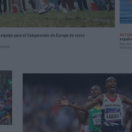
ACTUA
 equipo para el Campeonato de Europa de cross
españo
Nos mante
iembre
RFEA ha c