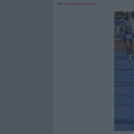
Por
carreraspopulares.com