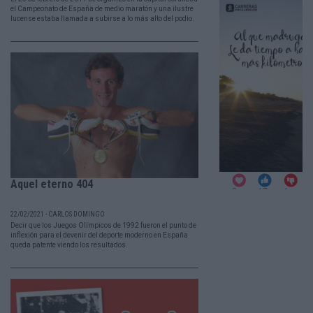
el Campeonato de España de medio maratón y una ilustre
lucense estaba llamada a subirse a lo más alto del podio.
Aquel eterno 404
22/02/2021 - CARLOS DOMINGO
Decir que los Juegos Olímpicos de 1992 fueron el punto de
inflexión para el devenir del deporte moderno en España
queda patente viendo los resultados.