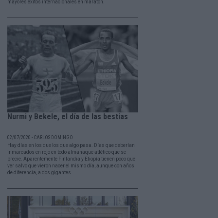
mayores éxitos internacionales en maratón.
Nurmi y Bekele, el día de las bestias
02/07/2020 - CARLOS DOMINGO
Hay días en los que los que algo pasa. Días que deberían
ir marcados en rojo en todo almanaque atlético que se
precie. Aparentemente Finlandia y Etiopía tienen poco que
ver salvo que vieron nacer el mismo día, aunque con años
de diferencia, a dos gigantes.