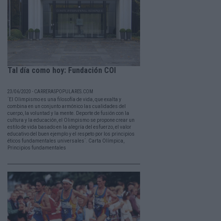
Tal día como hoy: Fundación COI
23/06/2020 - CARRERASPOPULARES.COM
´El Olimpismo es una filosofía de vida, que exalta y
combina en un conjunto armónico las cualidades del
cuerpo, la voluntad y la mente. Deporte de fusión con la
cultura y la educación, el Olimpismo se propone crear un
estilo de vida basado en la alegría del esfuerzo, el valor
educativo del buen ejemplo y el respeto por los principios
éticos fundamentales universales´. Carta Olímpica,
Principios fundamentales