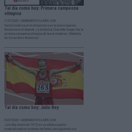
Tal día como hoy: Primera campeona
olímpica
11/07/2020 - CARRERASPOPULARES.COM
Fecha histórica en el olimpismo y en la emancipacion
femenina en el deporte. La británica Charlotte Cooper fue la
primera campeona olímpica de la era moderna. (Medalla
de Oro en tenis femenino)
Tal día como hoy: Julio Rey
04/07/2020 - CARRERASPOPULARES.COM
Julio Rey (enero de 1972) es un atleta español
especializado en pruebas de fondo, consiguiendo sus