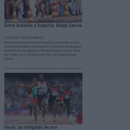
Entre Azkoitia y Azpeitia. Diego García
31/03/2020 - CARLOS DOMINGO
Nació en Azkoitia, murió en Azpeitia, y la prueba que une
ambas localidades Gipuzkoanas le recuerda desde aquel
momento con un orgulloso: ‘Memorial Diego García’. Hace
ya 19 años, un 31 de marzo de 2001, nos dejaba Diego
García.
Farah, un refugiado de oro