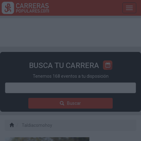
Toggl
navig
BUSCA TU CARRERA
Tenemos 168 eventos a tu disposición
Buscar
Taldiacomohoy