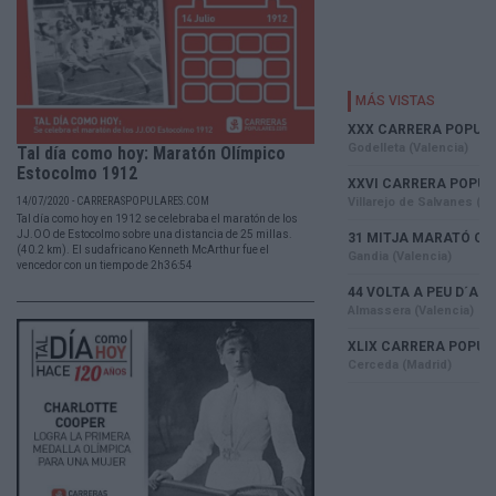
Tal día como hoy: Maratón Olímpico
Estocolmo 1912
14/07/2020 - CARRERASPOPULARES.COM
Tal día como hoy en 1912 se celebraba el maratón de los
JJ.OO de Estocolmo sobre una distancia de 25 millas.
(40.2 km). El sudafricano Kenneth McArthur fue el
vencedor con un tiempo de 2h36:54