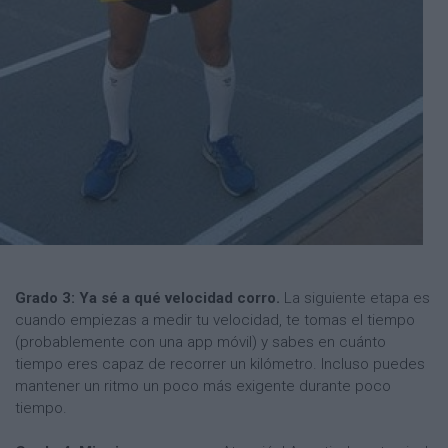
Grado 3: Ya sé a qué velocidad corro.
La siguiente etapa es
cuando empiezas a medir tu velocidad, te tomas el tiempo
(probablemente con una app móvil) y sabes en cuánto
tiempo eres capaz de recorrer un kilómetro. Incluso puedes
mantener un ritmo un poco más exigente durante poco
tiempo.