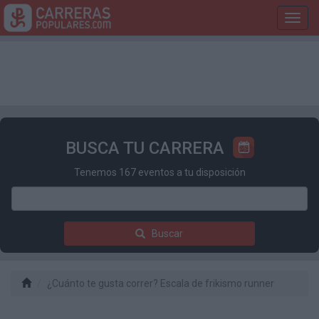
Toggl
navig
BUSCA TU CARRERA
Tenemos 167 eventos a tu disposición
Buscar
¿Cuánto te gusta correr? Escala de frikismo runner