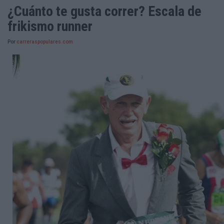
¿Cuánto te gusta correr? Escala de
frikismo runner
Por
carreraspopulares.com