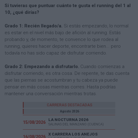
Si tuvieras que puntuar cuánto te gusta el running del 1 al
10, ¿qué dirías?
Grado 1: Recién llegado/a.
Si estás empezando, lo normal
es estar en el nivel más bajo de afición al running. Estás
probando y, de momento, te convence lo que rodea al
running, quieres hacer deporte, encontrarte bien... pero
todavía no has sido capaz de disfrutar corriendo.
Grado 2: Empezando a disfrutarlo.
Cuando comienzas a
disfrutar corriendo, es otra cosa. De repente, te das cuenta
que las piernas se acostumbran y tu cabeza ya puede
pensar en más cosas mientras corres. Hasta podrías
mantener una conversación mientras trotas.
CARRERAS DESTACADAS
Agosto 2026
LA NOCTURNA 2026
15/08/2026
SALINAS DEL MANZANO (CUENCA)
X CARRERA LOS ANEJOS
16/08/2026