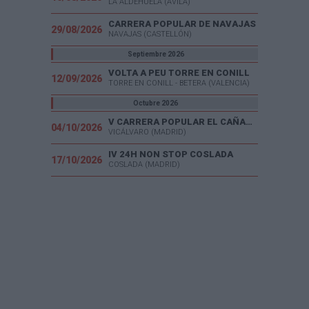
LA ALDEHUELA (AVILA)
CARRERA POPULAR DE NAVAJAS
29/08/2026
NAVAJAS (CASTELLÓN)
Septiembre 2026
VOLTA A PEU TORRE EN CONILL
12/09/2026
TORRE EN CONILL - BETERA (VALENCIA)
Octubre 2026
V CARRERA POPULAR EL CAÑAVERAL
04/10/2026
VICÁLVARO (MADRID)
IV 24H NON STOP COSLADA
17/10/2026
COSLADA (MADRID)