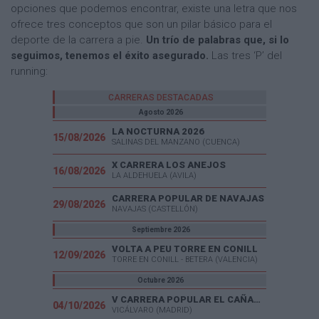
opciones que podemos encontrar, existe una letra que nos
ofrece tres conceptos que son un pilar básico para el
deporte de la carrera a pie.
Un trío de palabras que, si lo
seguimos, tenemos el éxito asegurado.
Las tres ‘P’ del
running:
CARRERAS DESTACADAS
Agosto 2026
LA NOCTURNA 2026
15/08/2026
SALINAS DEL MANZANO (CUENCA)
X CARRERA LOS ANEJOS
16/08/2026
LA ALDEHUELA (AVILA)
CARRERA POPULAR DE NAVAJAS
29/08/2026
NAVAJAS (CASTELLÓN)
Septiembre 2026
VOLTA A PEU TORRE EN CONILL
12/09/2026
TORRE EN CONILL - BETERA (VALENCIA)
Octubre 2026
V CARRERA POPULAR EL CAÑAVERAL
04/10/2026
VICÁLVARO (MADRID)