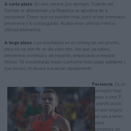
A corto plazo.
En una carrera, por ejemplo. Cuando las
fuerzas te abandonan y la flaqueza se apodera de ti,
persevera. Crees que no puedes más, pero si has entrenado,
persevera y lo conseguirás. Acaba esos últimos metros,
últimos kilómetros.
A largo plazo.
Los resultados en el running se ven pronto,
pero no se ven de un día para otro. Así que, ya sabes,
persevera, continua y, de repente, empezarás a mejorar
ritmos. Te encontrarás mejor conforme más sigas adelante y
ese hecho, te llevará a avanzar rápidamente.
Paciencia.
Es un
concepto muy
ligado a otra ‘P’,
la planificación.
Ten por seguro
que vas a tener
malos
momentos en