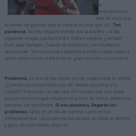
tus
entrenamientos,
días de esos que
te pesan las piernas, que la cabeza te dice que ‘no’.
Ten
paciencia.
No hay ninguna semilla que la plantes y al día
siguiente tengas una bonita flor. Debes esperar, ¿verdad?
Pues aquí también. Cuando te esfuerces, los resultados
aparecerán. Ten paciencia y planifica a medio y largo plazo y
verás cómo crece el árbol de un gran corredor o corredora.
Prudencia.
Es una de las claves sin las cuales nada te saldrá.
¿Cuántas veces has leído eso de ‘debes escuchar a tu
cuerpo’? Pues bien, no hay otra. Por mucho que nos duela
porque creemos que estamos muy bien de forma, debemos,
siempre, ser prudentes.
Si nos pasamos, llegarán los
problemas
, tanto en un día de carrera, como en los
entrenamientos. La prudencia nos llevará, sin duda al disfrute
y gozo de este bonito deporte.