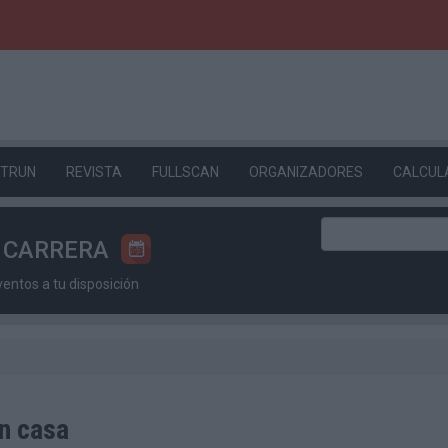
ETRUN
REVISTA
FULLSCAN
ORGANIZADORES
CALCUL
U CARRERA
ntos a tu disposición
en casa