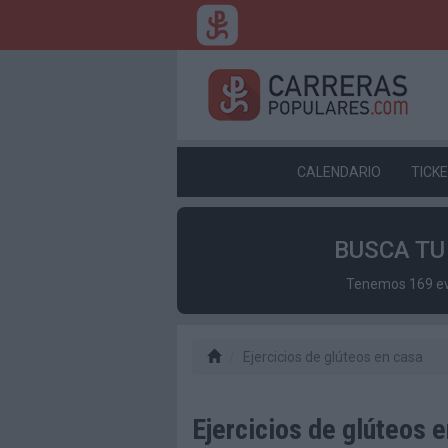
CALENDARIO
TICK
BUSCA T
Tenemos 169 eve
Ejercicios de glúteos en casa
Ejercicios de glúteos 