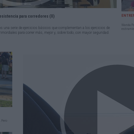
ENTRE
esistencia para corredores (II)
Wanda Pan
 una serie de ejercicios básicos que complementan a los ejercicios de
estiramie
mordiales para correr más, mejor y, sobre todo, con mayor seguridad.
. Pero
.