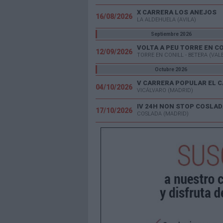
X CARRERA LOS ANEJOS
16/08/2026
LA ALDEHUELA (AVILA)
Septiembre 2026
VOLTA A PEU TORRE EN C
12/09/2026
TORRE EN CONILL - BETERA (VAL
Octubre 2026
04/10/2026
VICÁLVARO (MADRID)
IV 24H NON STOP COSLAD
17/10/2026
COSLADA (MADRID)