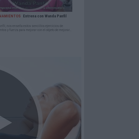
NAMIENTOS
Entrena con Wanda Panfil
fil, nos enseña estos sencillos ejercicios de
ntos y fuerza para mejorar con el objeto de mejorar...