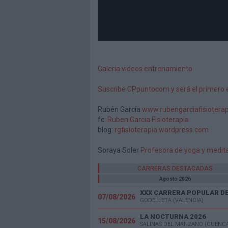
Galeria videos entrenamiento
Suscribe CPpuntocom y será el primero 
Rubén García
www.rubengarciafisiotera
fc:
Ruben Garcia Fisioterapia
blog:
rgfisioterapia.wordpress.com
Soraya Soler
Profesora de yoga y medita
CARRERAS DESTACADAS
Agosto 2026
07/08/2026
GODELLETA (VALENCIA)
LA NOCTURNA 2026
15/08/2026
SALINAS DEL MANZANO (CUENC