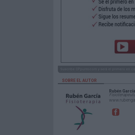
Suscribe CPpuntocom y será el primero en c
SOBRE EL AUTOR
Rubén Garcí
Fisioterapeut
www.rubengar