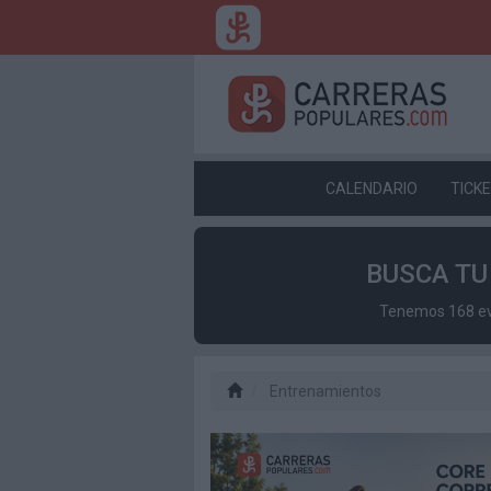
CALENDARIO
TICK
BUSCA T
Tenemos 168 eve
Entrenamientos