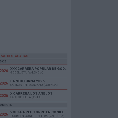
RAS DESTACADAS
 2026
XXX CARRERA POPULAR DE GODELLETA
/2026
GODELLETA (VALENCIA)
LA NOCTURNA 2026
/2026
SALINAS DEL MANZANO (CUENCA)
X CARRERA LOS ANEJOS
/2026
LA ALDEHUELA (AVILA)
mbre 2026
VOLTA A PEU TORRE EN CONILL
/2026
TORRE EN CONILL - BETERA (VALENCIA)