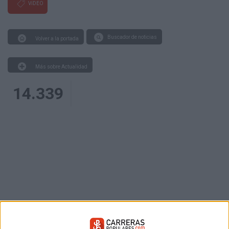
VíDEO
Buscador de noticias
Volver a la portada
Más sobre Actualidad
14.339