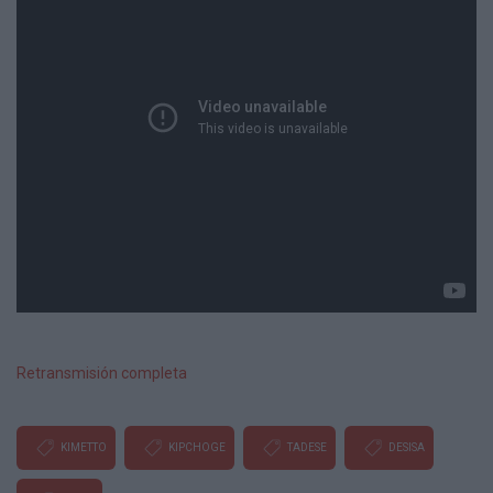
Retransmisión completa
KIMETTO
KIPCHOGE
TADESE
DESISA