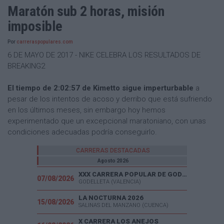
Maratón sub 2 horas, misión
imposible
Por
carreraspopulares.com
6 DE MAYO DE 2017 - NIKE CELEBRA LOS RESULTADOS DE
BREAKING2
El tiempo de 2:02:57 de Kimetto sigue imperturbable
a
pesar de los intentos de acoso y derribo que está sufriendo
en los últimos meses, sin embargo hoy hemos
experimentado que un excepcional maratoniano, con unas
condiciones adecuadas podría conseguirlo.
CARRERAS DESTACADAS
Agosto 2026
XXX CARRERA POPULAR DE GODELLETA
07/08/2026
GODELLETA (VALENCIA)
LA NOCTURNA 2026
15/08/2026
SALINAS DEL MANZANO (CUENCA)
X CARRERA LOS ANEJOS