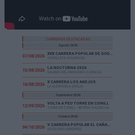
CARRERAS DESTACADAS
Agosto 2026
XXX CARRERA POPULAR DE GODELLETA
07/08/2026
GODELLETA (VALENCIA)
LA NOCTURNA 2026
15/08/2026
SALINAS DEL MANZANO (CUENCA)
X CARRERA LOS ANEJOS
16/08/2026
LA ALDEHUELA (AVILA)
Septiembre 2026
VOLTA A PEU TORRE EN CONILL
12/09/2026
TORRE EN CONILL - BETERA (VALENCIA)
Octubre 2026
V CARRERA POPULAR EL CAÑAVERAL
04/10/2026
VICÁLVARO (MADRID)