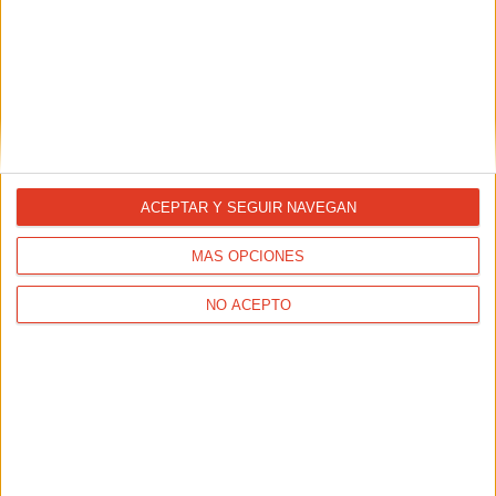
VIDEOTECA
Siempre es temprano para rendirse
ACEPTAR Y SEGUIR NAVEGAN
MÁS OPCIONES
NO ACEPTO