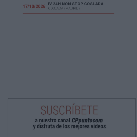
IV 24H NON STOP COSLADA
17/10/2026
COSLADA (MADRID)