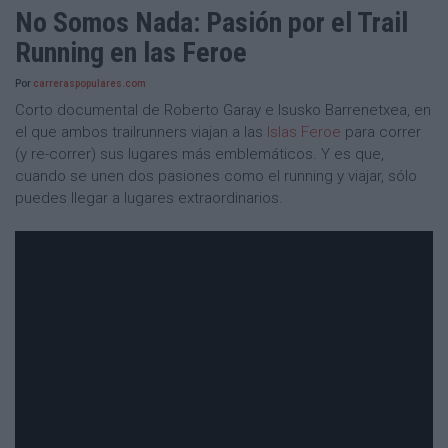
No Somos Nada: Pasión por el Trail
Running en las Feroe
Por
carreraspopulares.com
Corto documental de Roberto Garay e Isusko Barrenetxea, en
el que ambos trailrunners viajan a las
Islas Feroe
para correr
(y re-correr) sus lugares más emblemáticos. Y es que,
cuando se unen dos pasiones como el running y viajar, sólo
puedes llegar a lugares extraordinarios.