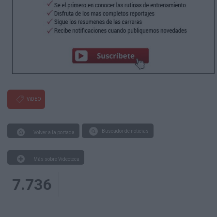
VíDEO
Buscador de noticias
Volver a la portada
Más sobre Videoteca
7.736