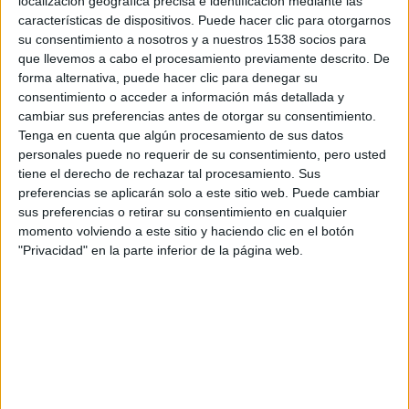
localización geográfica precisa e identificación mediante las
características de dispositivos. Puede hacer clic para otorgarnos
su consentimiento a nosotros y a nuestros 1538 socios para
que llevemos a cabo el procesamiento previamente descrito. De
forma alternativa, puede hacer clic para denegar su
consentimiento o acceder a información más detallada y
cambiar sus preferencias antes de otorgar su consentimiento.
Tenga en cuenta que algún procesamiento de sus datos
personales puede no requerir de su consentimiento, pero usted
tiene el derecho de rechazar tal procesamiento. Sus
preferencias se aplicarán solo a este sitio web. Puede cambiar
sus preferencias o retirar su consentimiento en cualquier
momento volviendo a este sitio y haciendo clic en el botón
REPORTAJES
Preguntas y respuestas para runners (I)
"Privacidad" en la parte inferior de la página web.