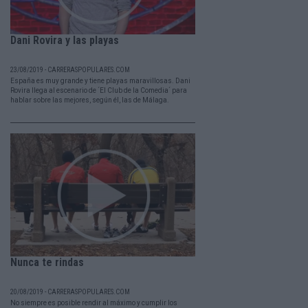
Dani Rovira y las playas
23/08/2019 - CARRERASPOPULARES.COM
España es muy grande y tiene playas maravillosas. Dani
Rovira llega al escenario de ´El Club de la Comedia´ para
hablar sobre las mejores, según él, las de Málaga.
Nunca te rindas
20/08/2019 - CARRERASPOPULARES.COM
No siempre es posible rendir al máximo y cumplir los