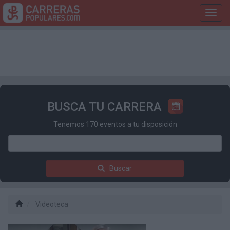
Toggl
navig
BUSCA TU CARRERA
Tenemos 170 eventos a tu disposición
Buscar
Videoteca