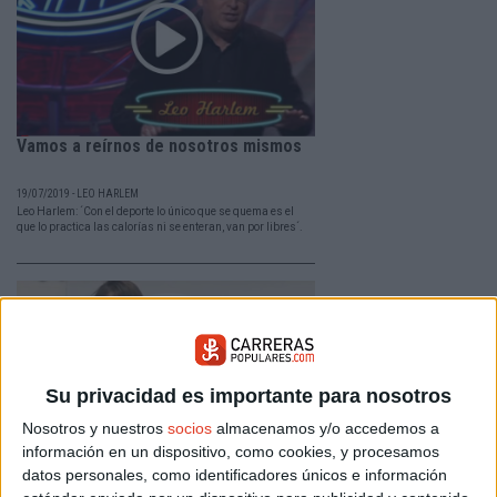
Vamos a reírnos de nosotros mismos
19/07/2019 - LEO HARLEM
Leo Harlem: ´Con el deporte lo único que se quema es el
que lo practica las calorías ni se enteran, van por libres´.
Su privacidad es importante para nosotros
Nosotros y nuestros
socios
almacenamos y/o accedemos a
información en un dispositivo, como cookies, y procesamos
datos personales, como identificadores únicos e información
´La novia no corredora´