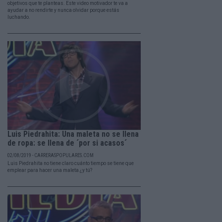
objetivos que te planteas. Este video motivador te va a
ayudar a no rendirte y nunca olvidar porque estás
luchando.
Luis Piedrahita: Una maleta no se llena
de ropa: se llena de ´por si acasos´
02/08/2019 - CARRERASPOPULARES.COM
Luis Piedrahita no tiene claro cuánto tiempo se tiene que
emplear para hacer una maleta ¿y tú?