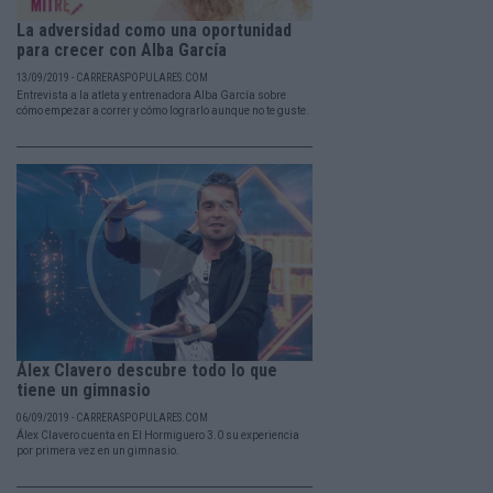
La adversidad como una oportunidad
para crecer con Alba García
13/09/2019 - CARRERASPOPULARES.COM
Entrevista a la atleta y entrenadora Alba García sobre
cómo empezar a correr y cómo lograrlo aunque no te guste.
Álex Clavero descubre todo lo que
tiene un gimnasio
06/09/2019 - CARRERASPOPULARES.COM
Álex Clavero cuenta en El Hormiguero 3.0 su experiencia
por primera vez en un gimnasio.