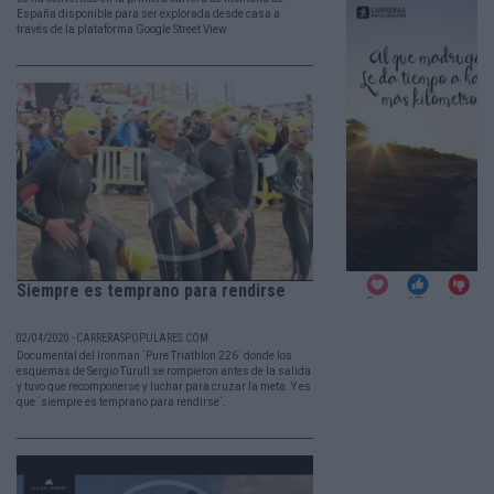
España disponible para ser explorada desde casa a
través de la plataforma Google Street View
Siempre es temprano para rendirse
02/04/2020 - CARRERASPOPULARES.COM
Documental del Ironman ´Pure Triathlon 226´ donde los
esquemas de Sergio Turull se rompieron antes de la salida
y tuvo que recomponerse y luchar para cruzar la meta. Y es
que ´siempre es temprano para rendirse´.