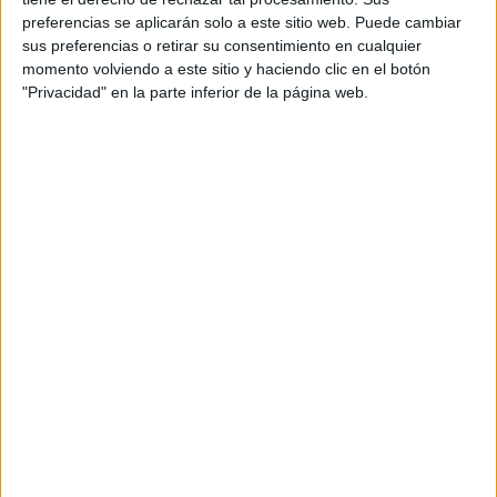
preferencias se aplicarán solo a este sitio web. Puede cambiar
sus preferencias o retirar su consentimiento en cualquier
momento volviendo a este sitio y haciendo clic en el botón
Domingo 08 noviembre 2026
"Privacidad" en la parte inferior de la página web.
MADRID (Madrid)
10K DE MORATALAZ
Domingo 08 noviembre 2026
MADRID (Madrid)
IV Trail Las RozasRun y II MMXE II...