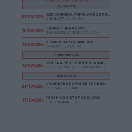
CARRERAS DESTACADAS
Agosto 2026
XXX CARRERA POPULAR DE GODELLETA
07/08/2026
GODELLETA (VALENCIA)
LA NOCTURNA 2026
15/08/2026
SALINAS DEL MANZANO (CUENCA)
X CARRERA LOS ANEJOS
16/08/2026
LA ALDEHUELA (AVILA)
Septiembre 2026
VOLTA A PEU TORRE EN CONILL
12/09/2026
TORRE EN CONILL - BETERA (VALENCIA)
Octubre 2026
V CARRERA POPULAR EL CAÑAVERAL
04/10/2026
VICÁLVARO (MADRID)
IV 24H NON STOP COSLADA
17/10/2026
COSLADA (MADRID)