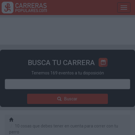
Toggl
navig
BUSCA TU CARRERA
Tenemos 169 eventos a tu disposición
Buscar
10 cosas que debes tener en cuenta para correr con tu
perro