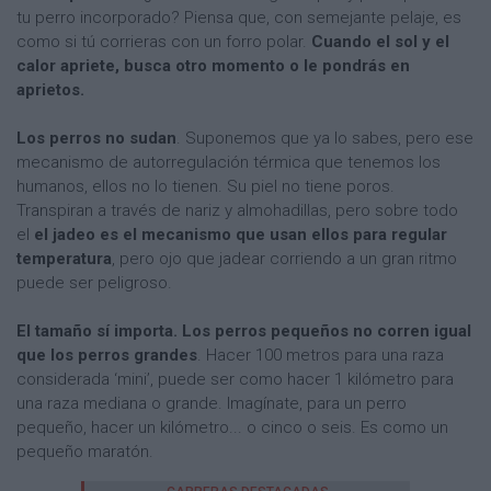
tu perro incorporado? Piensa que, con semejante pelaje, es
como si tú corrieras con un forro polar.
Cuando el sol y el
calor apriete, busca otro momento o le pondrás en
aprietos.
Los perros no sudan
. Suponemos que ya lo sabes, pero ese
mecanismo de autorregulación térmica que tenemos los
humanos, ellos no lo tienen. Su piel no tiene poros.
Transpiran a través de nariz y almohadillas, pero sobre todo
el
el jadeo es el mecanismo que usan ellos para regular
temperatura
, pero ojo que jadear corriendo a un gran ritmo
puede ser peligroso.
El tamaño sí importa. Los perros pequeños no corren igual
que los perros grandes
. Hacer 100 metros para una raza
considerada ‘mini’, puede ser como hacer 1 kilómetro para
una raza mediana o grande. Imagínate, para un perro
pequeño, hacer un kilómetro... o cinco o seis. Es como un
pequeño maratón.