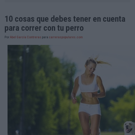
10 cosas que debes tener en cuenta
para correr con tu perro
Por
Abel García Contreras
para
carreraspopulares.com