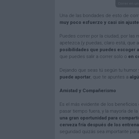
Correr en un
Una de las bondades de esto de corr
muy poco esfuerzo y casi sin ajust
Puedes correr por la ciudad, por las m
apetezca (y puedas, claro está, que 
posibilidades que puedes escoger a 
que puedes salir a correr solo o
en c
Dejando que seas tú según tu humor 
puede aportar
, que te apuntes a
algú
Amistad y Compañerismo
Es el más evidente de los beneficios
pasar tiempo fuera, y la mayoría de l
una gran oportunidad para comparti
cerveza fría después de los entren
seguridad quizás sea importante para 