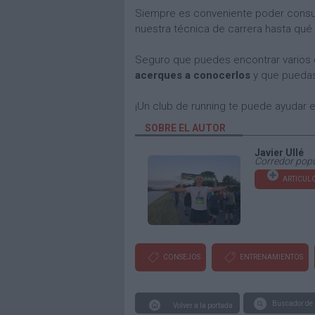
Siempre es conveniente poder consul
nuestra técnica de carrera hasta qué 
Seguro que puedes encontrar varios c
acerques a conocerlos
y que puedas 
¡Un club de running te puede ayudar 
SOBRE EL AUTOR
Javier Ullé
Corredor popu
ARTICULO
CONSEJOS
ENTRENAMIENTOS
Buscador de 
Volver a la portada