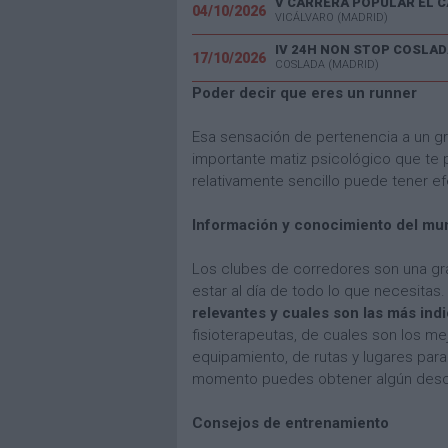
04/10/2026
VICÁLVARO (MADRID)
IV 24H NON STOP COSLAD
17/10/2026
COSLADA (MADRID)
Poder decir que eres un runner
Esa sensación de pertenencia a un g
importante matiz psicológico que te p
relativamente sencillo puede tener ef
Información y conocimiento del mun
Los clubes de corredores son una gr
estar al día de todo lo que necesitas
relevantes y cuales son las más indi
fisioterapeutas, de cuales son los me
equipamiento, de rutas y lugares para
momento puedes obtener algún descue
Consejos de entrenamiento