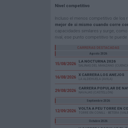
Nivel competitivo
Incluso el menos competitivo de los r
mejor de si mismo cuando corre co
capacidades similares y surge, como
rival, ese punto competitivo te puede 
CARRERAS DESTACADAS
Agosto 2026
LA NOCTURNA 2026
15/08/2026
SALINAS DEL MANZANO (CUENC
X CARRERA LOS ANEJOS
16/08/2026
LA ALDEHUELA (AVILA)
CARRERA POPULAR DE NA
29/08/2026
NAVAJAS (CASTELLÓN)
Septiembre 2026
VOLTA A PEU TORRE EN C
12/09/2026
TORRE EN CONILL - BETERA (VAL
Octubre 2026