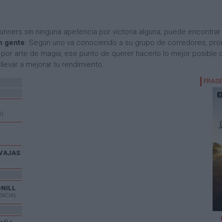
unners sin ninguna apetencia por victoria alguna, puede encontra
n gente
. Según uno va conociendo a su grupo de corredores, pro
 por arte de magia, ese punto de querer hacerlo lo mejor posibl
llevar a mejorar tu rendimiento.
A)
VAJAS
ONILL
ENCIA)