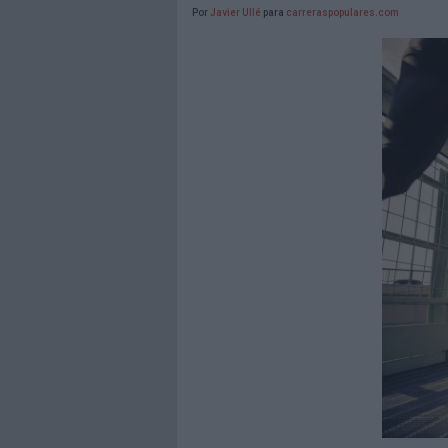
Por
Javier Ullé
para
carreraspopulares.com