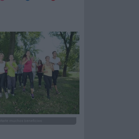
rtarte muchos beneficios