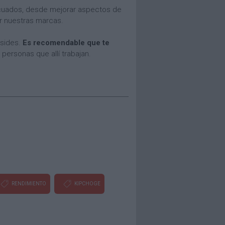
ecuados, desde mejorar aspectos de
ar nuestras marcas.
esides.
Es recomendable que te
personas que allí trabajan.
RENDIMIENTO
KIPCHOGE