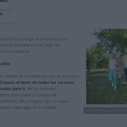
V CARRERA POPULAR EL CAÑAVERAL
A
rupo lleva consigo un pequeño pero
ermite llamarte runner, algo tan
ectos positivos.
dillo
an fuente de información que te permiten
.
Estarás al tanto de todas las carreras
cadas para ti
, de los mejores
jores sitios para la compra de
 entrenar. ¡Ah, y seguro que en algún
nto para algo de lo citado!
Correr en grupo puede apo