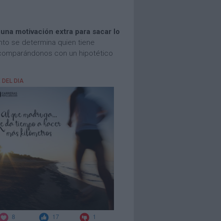
r
una motivación extra para sacar lo
nto se determina quien tiene
e comparándonos con un hipotético