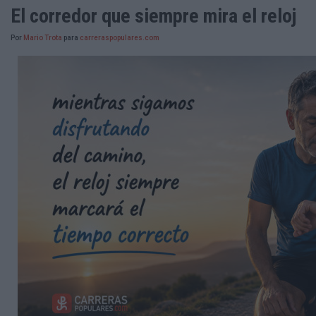
El corredor que siempre mira el reloj
Por
Mario Trota
para
carreraspopulares.com