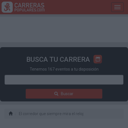
Toggl
navig
BUSCA TU CARRERA
Tenemos 167 eventos a tu disposición
Buscar
El corredor que siempre mira el reloj