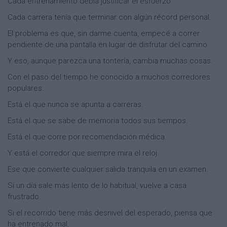
Cada entrenamiento debía justificar el esfuerzo.
Cada carrera tenía que terminar con algún récord personal.
El problema es que, sin darme cuenta, empecé a correr
pendiente de una pantalla en lugar de disfrutar del camino.
Y eso, aunque parezca una tontería, cambia muchas cosas.
Con el paso del tiempo he conocido a muchos corredores
populares.
Está el que nunca se apunta a carreras.
Está el que se sabe de memoria todos sus tiempos.
Está el que corre por recomendación médica.
Y está el corredor que siempre mira el reloj.
Ese que convierte cualquier salida tranquila en un examen.
Si un día sale más lento de lo habitual, vuelve a casa
frustrado.
Si el recorrido tiene más desnivel del esperado, piensa que
ha entrenado mal.