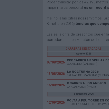
Poder transitar por los 42.195 metros
mejor marca personal
es un récord 
Y si no, a las cifras nos remitimos. S
Kimetto en 2016)
tendrás que compet
Esa es la cifra de prescritos que en la
corredores en en Maratón de Londres
CARRERAS DESTACADAS
Agosto 2026
07/08/2026
GODELLETA (VALENCIA)
LA NOCTURNA 2026
15/08/2026
SALINAS DEL MANZANO (CUENC
X CARRERA LOS ANEJOS
16/08/2026
LA ALDEHUELA (AVILA)
Septiembre 2026
VOLTA A PEU TORRE EN C
12/09/2026
TORRE EN CONILL - BETERA (VAL