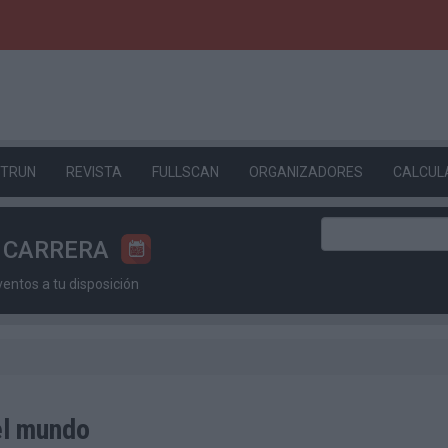
ETRUN
REVISTA
FULLSCAN
ORGANIZADORES
CALCUL
U CARRERA
ntos a tu disposición
el mundo