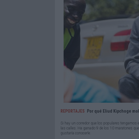
REPORTAJES
Por qué Eliud Kipchoge mol
Si hay un corredor que los populares tengamos en
las calles. Ha ganado 9 de los 10 maratones que
gustaría conocerle.