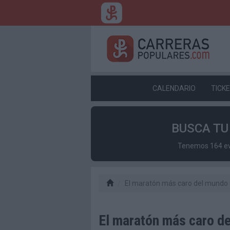
CALENDARIO
TICK
BUSCA T
Tenemos 164 eve
El maratón más caro del mundo
El maratón más caro d