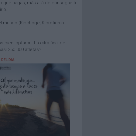
o que hagas, más allá de conseguir tu
rlo.
del mundo (Kipchoge, Kiprotich o
 bien: optaron. La cifra final de
asi 250.000 atletas?