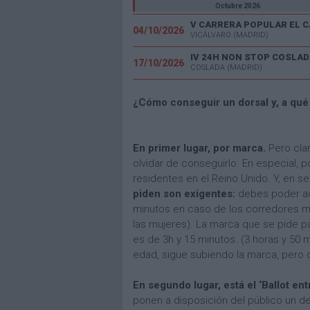
Octubre 2026
04/10/2026
VICÁLVARO (MADRID)
IV 24H NON STOP COSLAD
17/10/2026
COSLADA (MADRID)
¿Cómo conseguir un dorsal y, a qué
En primer lugar, por marca.
Pero cla
olvidar de conseguirlo. En especial, 
residentes en el Reino Unido. Y, en s
piden son exigentes:
debes poder acr
minutos en caso de los corredores m
las mujeres). La marca que se pide p
es de 3h y 15 minutos. (3 horas y 50 m
edad, sigue subiendo la marca, pero 
En segundo lugar, está el ‘Ballot entr
ponen a disposición del público un 