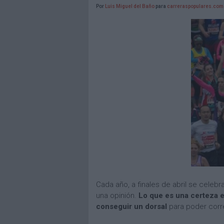
Por
Luis Miguel del Baño
para
carreraspopulares.com
Cada año, a finales de abril se cele
una opinión.
Lo que es una certeza 
conseguir un dorsal
para poder corre