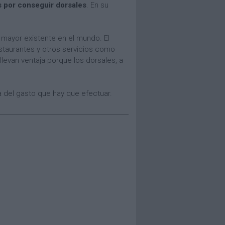
s por conseguir dorsales
. En su
a mayor existente en el mundo. El
taurantes y otros servicios como
 llevan ventaja porque los dorsales, a
a del gasto que hay que efectuar.