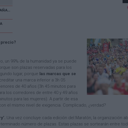
V CARRERA POPULAR EL CAÑAVERAL
A
 precio?
ro, un 99% de la humanidad ya se puede
porque son plazas reservadas para los
egundo lugar, porque
las marcas que se
editar una marca inferior a 3h 05
enores de 40 años (3h 45 minutos para
ara los corredores de entre 40 y 49 años
inutos para las mujeres). A partir de esa
con el mismo nivel de exigencia. Complicado, ¿verdad?
y’.
Una vez concluye cada edición del Maratón, la organización ab
determinado número de plazas. Estas plazas se sortearán entre t