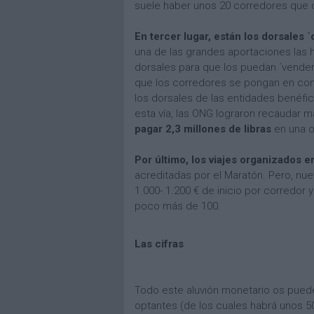
suele haber unos 20 corredores que o
En tercer lugar, están los dorsales ´c
una de las grandes aportaciones las
dorsales para que los puedan ´vender
que los corredores se pongan en cont
los dorsales de las entidades benéfi
esta vía, las ONG lograron recaudar m
pagar 2,3 millones de libras
en una o
Por último, los viajes organizados 
acreditadas por el Maratón. Pero, nue
1.000-.1.200 € de inicio por corredor
poco más de 100.
Las cifras
Todo este aluvión monetario os puede 
optantes (de los cuales habrá unos 5