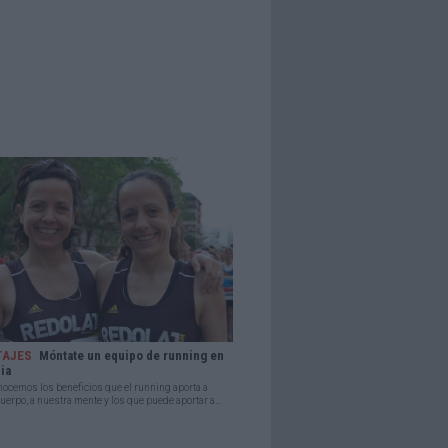
TAJES
Móntate un equipo de running en
lia
ocemos los beneficios que el running aporta a
uerpo, a nuestra mente y los que puede aportar a...