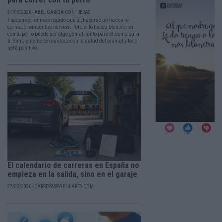
31/05/2026 - ABEL GARCÍA CONTRERAS
Pueden correr más rápido que tú, hacerse un lío con la
correa, o romper tus nervios. Pero si lo haces bien, correr
con tu perro puede ser algo genial, tanto para él, como para
ti. Simplemente ten cuidado con la salud del animal y todo
será positivo.
El calendario de carreras en España no
empieza en la salida, sino en el garaje
22/05/2026 - CARRERASPOPULARES.COM