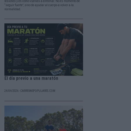
lesiones y en cómo vuelves a entrenar. No es momento de
“seguir fuerte”, sino de ayudar al cuerpo a volver a la
normalidad.
El día previo a una maratón
24/04/2026 - CARRERASPOPULARES.COM