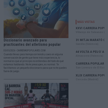
Diccionario avanzado para
practicantes del atletismo popular
05/05/2026 - CARRERASPOPULARES.COM
Cuando llevas poco tiempo corriendo y caes en alguna
conversación de gente que tiene más experiencia, lo
normal es que al principio no entiendas del todo de qué
estamos hablando. No te preocupes, es normal. Te
facilitamos un pequeño diccionario para que no te quedes
fuera de juego.