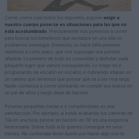
Correr, como casi todos los deportes, supone
exigir a
nuestro cuerpo ponerse en situaciones para las que no
está acostumbrado
. Precisamente nos ponemos a correr
para buscar los beneficios que sentados en una silla no
podríamos conseguir. Entonces, no hace falta ponerse
objetivos a corto plazo, que nos supongan una presión
añadida. Lo primero de todo es consolidar y disfrutar cada
pequeño logro que vamos consiguiendo. Lo mejor es ir
progresando de escalón en escalón, ir cubriendo etapas en
un camino que tenemos que pensar que va a ser muy largo.
Nadie comienza a correr pensando en cumplir sus logros en
un par de años y luego dejar de hacerlo.
Ponerse pequeñas metas e ir cumpliéndolas es una
satisfacción. Por ejemplo, si estás acabando tus carreras de
10k en una hora, pensar en hacerlo en 50’ es una exigencia
innecesaria. Sobre todo si lo quieres conseguir en unos
meses. No confundas tener ilusión por hacer algo con la