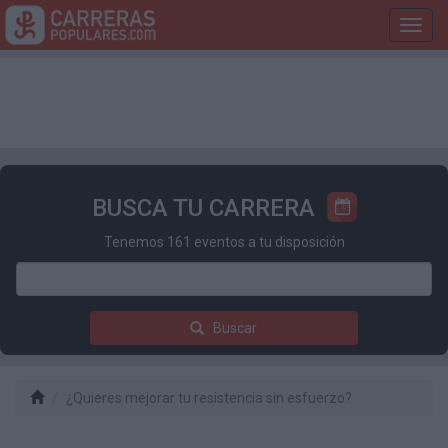
Toggl
navig
BUSCA TU CARRERA
Tenemos 161 eventos a tu disposición
Buscar
¿Quieres mejorar tu resistencia sin esfuerzo?