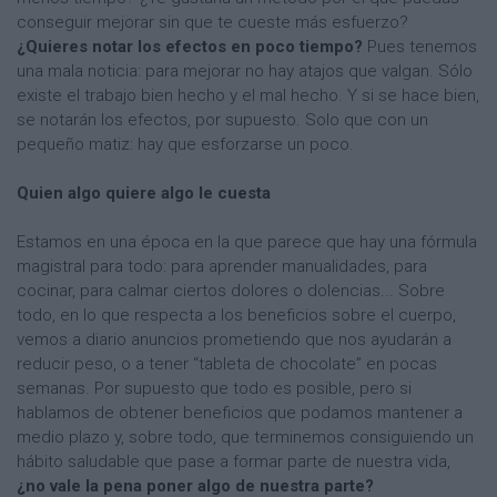
conseguir mejorar sin que te cueste más esfuerzo?
¿Quieres notar los efectos en poco tiempo?
Pues tenemos
una mala noticia: para mejorar no hay atajos que valgan. Sólo
existe el trabajo bien hecho y el mal hecho. Y si se hace bien,
se notarán los efectos, por supuesto. Solo que con un
pequeño matiz: hay que esforzarse un poco.
Quien algo quiere algo le cuesta
Estamos en una época en la que parece que hay una fórmula
magistral para todo: para aprender manualidades, para
cocinar, para calmar ciertos dolores o dolencias... Sobre
todo, en lo que respecta a los beneficios sobre el cuerpo,
vemos a diario anuncios prometiendo que nos ayudarán a
reducir peso, o a tener “tableta de chocolate” en pocas
semanas. Por supuesto que todo es posible, pero si
hablamos de obtener beneficios que podamos mantener a
medio plazo y, sobre todo, que terminemos consiguiendo un
hábito saludable que pase a formar parte de nuestra vida,
¿no vale la pena poner algo de nuestra parte?