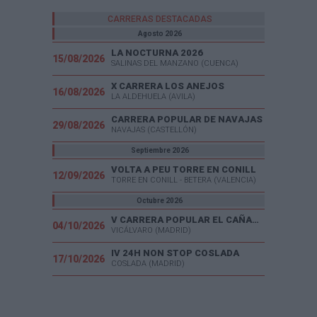
CARRERAS DESTACADAS
Agosto 2026
LA NOCTURNA 2026
15/08/2026
SALINAS DEL MANZANO (CUENCA)
X CARRERA LOS ANEJOS
16/08/2026
LA ALDEHUELA (AVILA)
CARRERA POPULAR DE NAVAJAS
29/08/2026
NAVAJAS (CASTELLÓN)
Septiembre 2026
VOLTA A PEU TORRE EN CONILL
12/09/2026
TORRE EN CONILL - BETERA (VALENCIA)
Octubre 2026
V CARRERA POPULAR EL CAÑAVERAL
04/10/2026
VICÁLVARO (MADRID)
IV 24H NON STOP COSLADA
17/10/2026
COSLADA (MADRID)