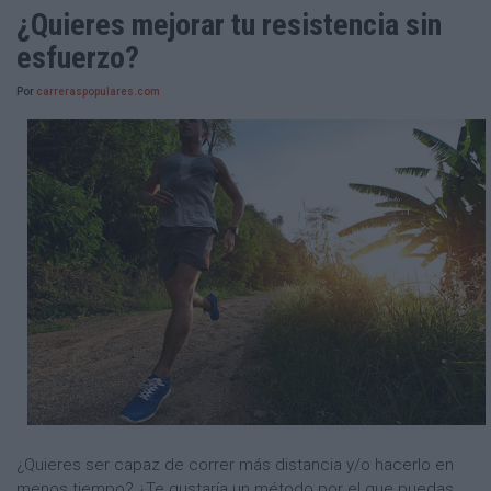
¿Quieres mejorar tu resistencia sin
esfuerzo?
Por
carreraspopulares.com
¿Quieres ser capaz de correr más distancia y/o hacerlo en
menos tiempo? ¿Te gustaría un método por el que puedas