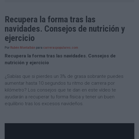
Recupera la forma tras las
navidades. Consejos de nutrición y
ejercicio
Por
Rubén Montalbán
para
carreraspopulares.com
Recupera la forma tras las navidades. Consejos de
nutrición y ejercicio
¿Sabías que si pierdes un 3% de grasa sobrante puedes
aumentar hasta 10 segundos tu ritmo de carrera por
kilómetro? Los consejos que te dan en este vídeo te
ayudarán a recuperar tu forma física y tener un buen
equilibrio tras los excesos navideños.