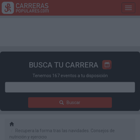
Toggl
navig
BUSCA TU CARRERA
Tenemos 167 eventos a tu disposición
Buscar
Recupera la forma tras las navidades. Consejos de
nutrición y ejercicio