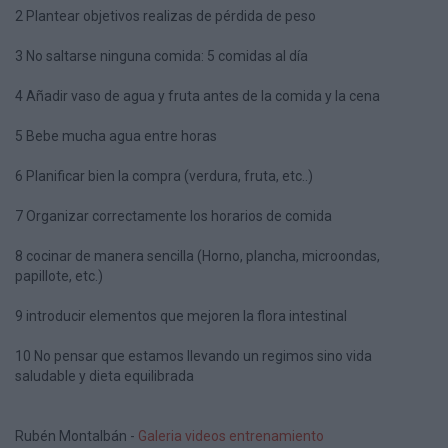
2 Plantear objetivos realizas de pérdida de peso
3 No saltarse ninguna comida: 5 comidas al día
4 Añadir vaso de agua y fruta antes de la comida y la cena
5 Bebe mucha agua entre horas
6 Planificar bien la compra (verdura, fruta, etc..)
7 Organizar correctamente los horarios de comida
8 cocinar de manera sencilla (Horno, plancha, microondas,
papillote, etc.)
9 introducir elementos que mejoren la flora intestinal
10 No pensar que estamos llevando un regimos sino vida
saludable y dieta equilibrada
Rubén Montalbán -
Galeria videos entrenamiento