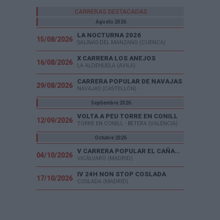
CARRERAS DESTACADAS
Agosto 2026
LA NOCTURNA 2026
15/08/2026
SALINAS DEL MANZANO (CUENCA)
X CARRERA LOS ANEJOS
16/08/2026
LA ALDEHUELA (AVILA)
CARRERA POPULAR DE NAVAJAS
29/08/2026
NAVAJAS (CASTELLÓN)
Septiembre 2026
VOLTA A PEU TORRE EN CONILL
12/09/2026
TORRE EN CONILL - BETERA (VALENCIA)
Octubre 2026
V CARRERA POPULAR EL CAÑAVERAL
04/10/2026
VICÁLVARO (MADRID)
IV 24H NON STOP COSLADA
17/10/2026
COSLADA (MADRID)