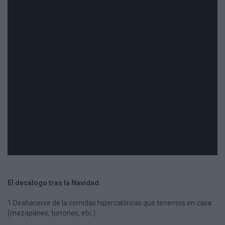
El decálogo tras la Navidad.
1 Deshacerse de la comidas hipercalóricas que tenemos en casa
(mazapanes, turrones, etc.).