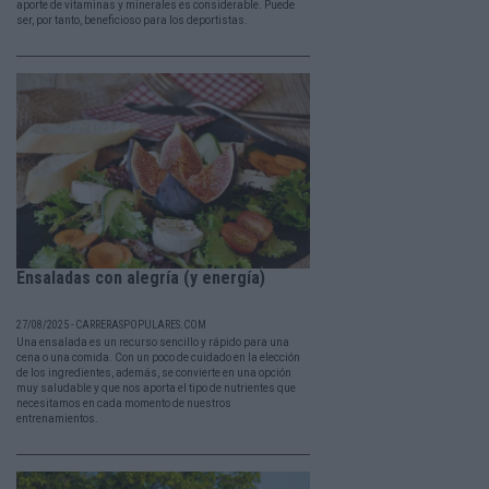
aporte de vitaminas y minerales es considerable. Puede
ser, por tanto, beneficioso para los deportistas.
Ensaladas con alegría (y energía)
27/08/2025 - CARRERASPOPULARES.COM
Una ensalada es un recurso sencillo y rápido para una
cena o una comida. Con un poco de cuidado en la elección
de los ingredientes, además, se convierte en una opción
muy saludable y que nos aporta el tipo de nutrientes que
necesitamos en cada momento de nuestros
entrenamientos.