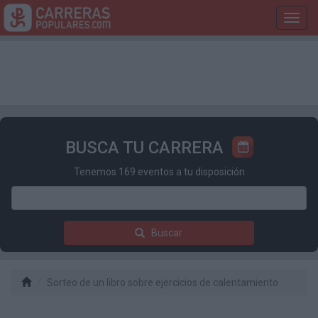
Toggl
navig
BUSCA TU CARRERA
Tenemos 169 eventos a tu disposición
Buscar
Sorteo de un libro sobre ejercicios de calentamiento