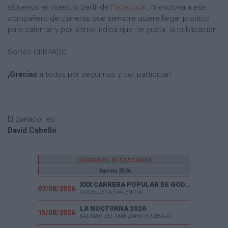
síguenos en nuestro perfil de
Facebook
, menciona a ese
compañero de carreras que siempre quiere llegar prontito
para calentar y por último indica que ´te gusta´ la publicación.
Sorteo CERRADO
¡Gracias
a todos por seguirnos y por participar!
--------
El ganador es:
David Cabello
CARRERAS DESTACADAS
Agosto 2026
XXX CARRERA POPULAR DE GODELLETA
07/08/2026
GODELLETA (VALENCIA)
LA NOCTURNA 2026
15/08/2026
SALINAS DEL MANZANO (CUENCA)