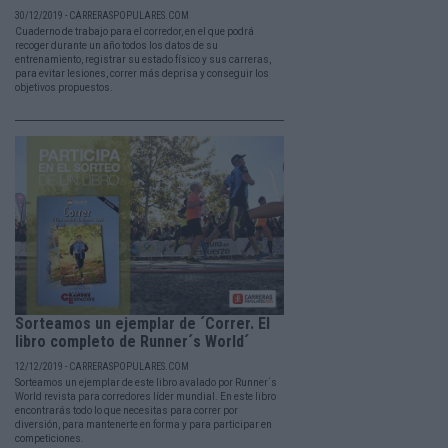
30/12/2019 - CARRERASPOPULARES.COM
Cuaderno de trabajo para el corredor, en el que podrá
recoger durante un año todos los datos de su
entrenamiento, registrar su estado físico y sus carreras,
para evitar lesiones, correr más deprisa y conseguir los
objetivos propuestos.
Sorteamos un ejemplar de ´Correr. El
libro completo de Runner´s World´
12/12/2019 - CARRERASPOPULARES.COM
Sorteamos un ejemplar de este libro avalado por Runner´s
World revista para corredores líder mundial. En este libro
encontrarás todo lo que necesitas para correr por
diversión, para mantenerte en forma y para participar en
competiciones.