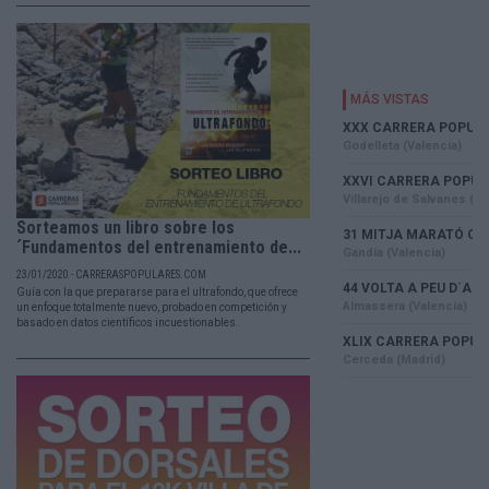
Sorteamos un libro sobre los
´Fundamentos del entrenamiento de...
23/01/2020 - CARRERASPOPULARES.COM
Guía con la que prepararse para el ultrafondo, que ofrece
un enfoque totalmente nuevo, probado en competición y
basado en datos científicos incuestionables.