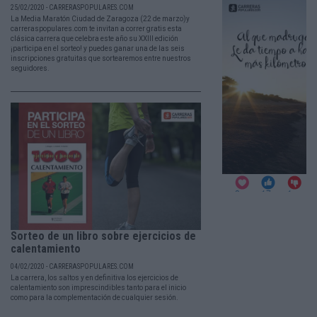
25/02/2020 - CARRERASPOPULARES.COM
La Media Maratón Ciudad de Zaragoza (22 de marzo)y
carreraspopulares.com te invitan a correr gratis esta
clásica carrera que celebra este año su XXIII edición
¡participa en el sorteo! y puedes ganar una de las seis
inscripciones gratuitas que sortearemos entre nuestros
seguidores.
Sorteo de un libro sobre ejercicios de
calentamiento
04/02/2020 - CARRERASPOPULARES.COM
La carrera, los saltos y en definitiva los ejercicios de
calentamiento son imprescindibles tanto para el inicio
como para la complementación de cualquier sesión.