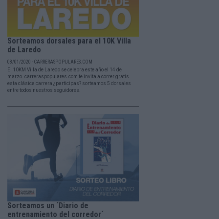
Sorteamos dorsales para el 10K Villa
de Laredo
08/01/2020 - CARRERASPOPULARES.COM
El 10KM Villa de Laredo se celebra este año el 14 de
marzo. carreraspopulares.com te invita a correr gratis
esta clásica carrera ¿participas? sorteamos 5 dorsales
entre todos nuestros seguidores.
Sorteamos un ´Diario de
entrenamiento del corredor´