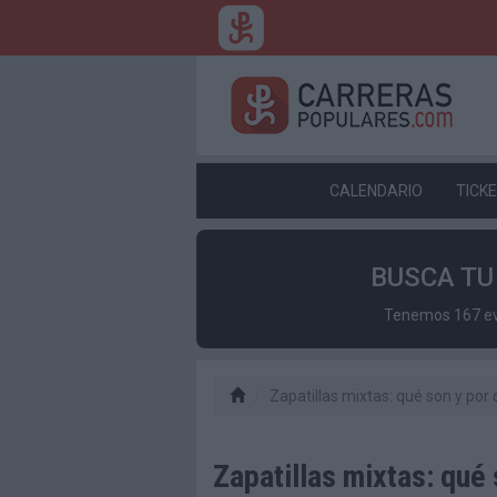
CALENDARIO
TICK
BUSCA T
Tenemos 167 eve
Zapatillas mixtas: qué son y por
Zapatillas mixtas: qué