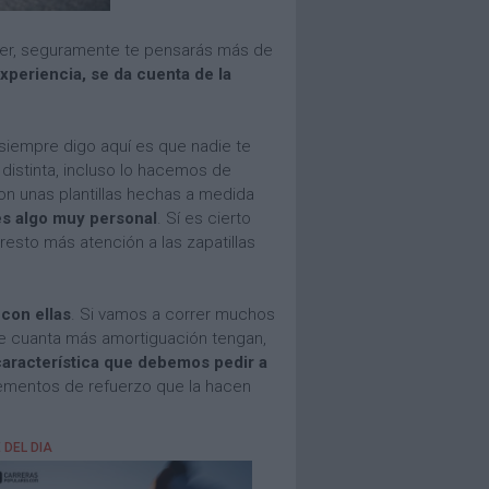
orrer, seguramente te pensarás más de
periencia, se da cuenta de la
 siempre digo aquí es que nadie te
distinta, incluso lo hacemos de
on unas plantillas hechas a medida
es algo muy personal
. Sí es cierto
sto más atención a las zapatillas
con ellas
. Si vamos a correr muchos
ue cuanta más amortiguación tengan,
característica que debemos pedir a
elementos de refuerzo que la hacen