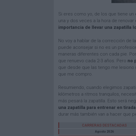
Si eres como yo, de los que tiene un 
una y dos veces a la hora de renovar
importancia de llevar una zapatilla
No voy a hablar de la corrección de l
puede aconsejar si no es un profesio
maneras diferentes con cada pie. Por
que renuevo cada 2-3 años. Pero
no 
que desde que las tengo me lesiono 
que me compro.
Resumiendo, cuando elegimos zapat
kilómetros a ritmos tranquilos, nece
más pesará la zapatilla. Esto será n
una zapatilla para entrenar en tira
durar más también van a hacer que 
CARRERAS DESTACADAS
Agosto 2026