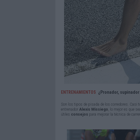
ENTRENAMIENTOS
¿Pronador, supinador 
Son los tipos de pisada de los corredores. Casi 
entrenador
Alexis Missiego
, lo mejor es que s
útiles
consejos
para mejorar la técnica de carrer