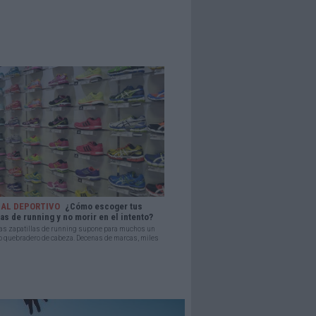
IAL DEPORTIVO
¿Cómo escoger tus
las de running y no morir en el intento?
nas zapatillas de running supone para muchos un
o quebradero de cabeza. Decenas de marcas, miles
s, una...