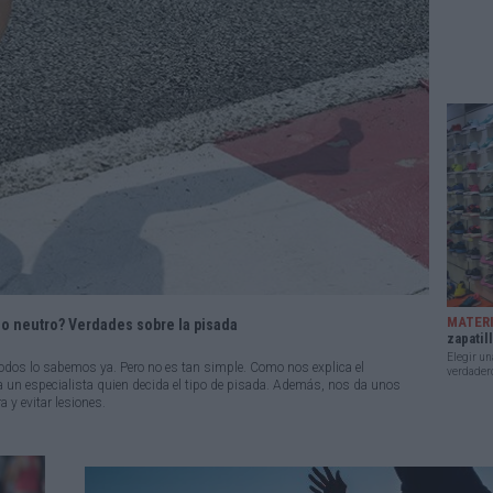
MATER
o neutro? Verdades sobre la pisada
zapatil
Elegir u
todos lo sabemos ya. Pero no es tan simple. Como nos explica el
verdader
ea un especialista quien decida el tipo de pisada. Además, nos da unos
de modelo
a y evitar lesiones.